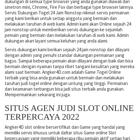
dukungan di semua type browser yang anda gunakan diawali dari
sinetron mini, Chrome, Fire Fox dan berbagai type browser lainnya.
Servis Dukungan Togel 24 Jam Nonstop nikmat servis permainan
yang kami berikan untuk setiap anggota yang bermain dan
melakukan taruhan di web kami. Admin kami akan Online sejauh 24
jam nonstop untuk memberikan servis dukungan ke sejumlah
pemain yang bermain dan melakukan taruhan di web kami. Admin
dukungan akan layani semua keluhan yang anda alami.
Servis dukungan kami berikan sejauh 24 jam nonstop dan dilayani
dengan admin yang penuhi standar dukungan permainan yang
bagus. Sampai beberapa pemain akan dilayani dengan baik dan bisa
bermain dengan nyaman tanpa ribet tangani kesulitan yang mereka
alami saat bermain. Angker4D.com adalah Game Togel Online
terbaik yang bisa anda gunakan untuk bermain dan melakukan
taruhan judi togel online dengan untung yang tinggi. Permainan
dan keamanan terbangun bisa jadi situs terbaik anda gunakan.
Mempermainkan sekarang ini juga.
SITUS AGEN JUDI SLOT ONLINE
TERPERCAYA 2022
Angker4D slot online bersertifikat dan Game yang handal yang
memiliki servis khusus untuk daftar situs Game online Slot
kepercayaan yang memiliki beberapa ribu pemain aktif setiap hari.