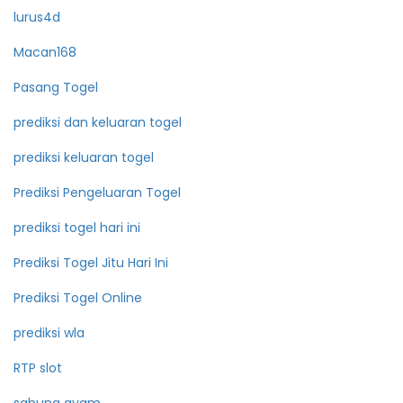
lurus4d
Macan168
Pasang Togel
prediksi dan keluaran togel
prediksi keluaran togel
Prediksi Pengeluaran Togel
prediksi togel hari ini
Prediksi Togel Jitu Hari Ini
Prediksi Togel Online
prediksi wla
RTP slot
sabung ayam