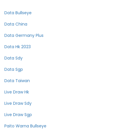
Data Bullseye
Data China
Data Germany Plus
Data Hk 2023
Data Sdy
Data Sgp
Data Taiwan
Live Draw Hk
Live Draw Sdy
Live Draw Sgp
Paito Warna Bullseye