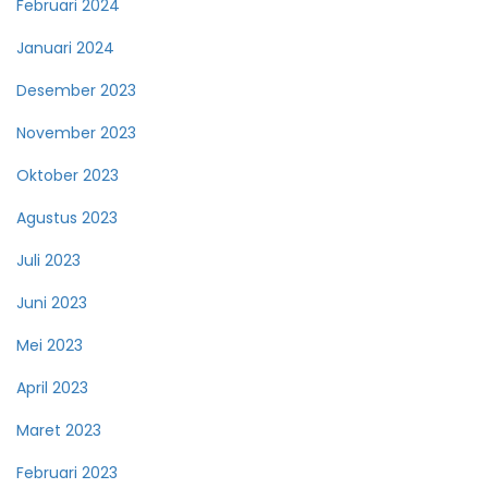
Februari 2024
Januari 2024
Desember 2023
November 2023
Oktober 2023
Agustus 2023
Juli 2023
Juni 2023
Mei 2023
April 2023
Maret 2023
Februari 2023