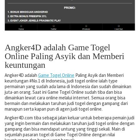
Angker4D adalah Game Togel
Online Paling Asyik dan Memberi
keuntungan
Angker4D adalah
Game Togel Online
Paling Asyik dan Memberi
keuntungan #No.1 di Indonesia, judi togel online ialah type
permainan yang sudah ada lama di Indonesia dan sudah dimainkan
juta-an orang. Saat ini Game Togel Online sudah tiba dan bisa
dimainkan lewat cara online melalui internet. Semua orang bisa
bermain dan melakukan taruhan judi togel dengan gampang dari
manapun serta kapan pun di agen judi togel online.
Angker4D.com tiba sebagai jalan keluar untuk beberapa pemain judi
yang ingin bermain dan melakukan taruhan judi togel online dengan
gampang dan bisa mendapat untung yang tinggi sekali. Main di
sejumlah pasaran togel di Game Togel Online dengan nilai