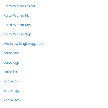
Paito Warna China
Paito Warna Hk
Paito Warna Sdy
Paito Warna Sgp
live draw kingkongpools
paito sdy
paito sgp
paito hk
kocok hk
kocok sgp
kocok sdy