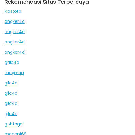
Rekomendasi Situs Terpercaya
kiostoto
angker4d
angker4d
angker4d
angker4d
gaib4d
mayorqq
gila4d
gila4d
gila4d
gila4d
gohtogel
macan168