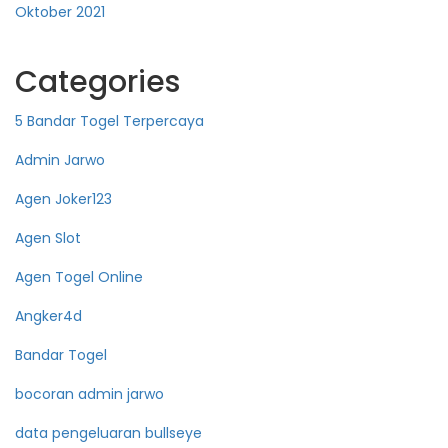
Oktober 2021
Categories
5 Bandar Togel Terpercaya
Admin Jarwo
Agen Joker123
Agen Slot
Agen Togel Online
Angker4d
Bandar Togel
bocoran admin jarwo
data pengeluaran bullseye