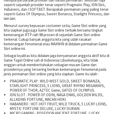
mempunyai banyak provider dan variasi permainan. Sebutlah saja
seperti sejumlah provider tenar seperti Pragmatic Play, IDN Slot,
Habanero, dan I SOFTBET. Berapakah permainan yang paling tenar
seperti Gates Of Olympus, Sweet Bonanza, Starlight Princess, dan
lain lain.
Menurut survey kepuasan costumer setia, Game Slot online yang
kita siapkan juga juga Game Slot online terbaik bersama tingkat
kemenangan RTP raih 98 prosen di sejumlah Game Slot online
terkenal. Cukup banyak anggota kita yang udah rasakan
kemenangan fenomenal atau MAXWIN di didalam permainan Game
Slot online ini.
Sebagai loyalitas kita didalam jaga kenyamanan anggota aktif kita di
Game Togel Online sah di Indonesia Liburkeluarga, kita tidak
enggan untuk memberitahukan sebagian macam Game dan
providernya yang tersering berikan kemenangan fenomenal pada
jenis permainan Slot online yang kita siapkan. Game itu ialah :
PRAGMATIC PLAY : WILD WEST GOLD, SWEET BONANZA,
STARLIGHT PRINCESS, 5 LIONS, GREAT RHYNO MEGAWAYS,
POWER OF THOR, AZTEC Game, GATES OF OLYMPUS.
IDN SLOT : POWER OF ODIN, NAGA EMAS, GOLDEN WILDS,
ALLADINS FORTUNE, MACAN HOKI.
HABANERO : HOT-HOT FRUIT, WILD TRUCK, 5 LUCKY LIONS,
MYSTIC FORTUNE DELUXE, LUCKY DURIAN.
MICRO GAMING : POSEIDON ANCIENT FORTUNE, LUCKY