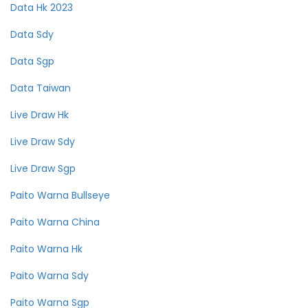
Data Hk 2023
Data Sdy
Data Sgp
Data Taiwan
Live Draw Hk
Live Draw Sdy
Live Draw Sgp
Paito Warna Bullseye
Paito Warna China
Paito Warna Hk
Paito Warna Sdy
Paito Warna Sgp