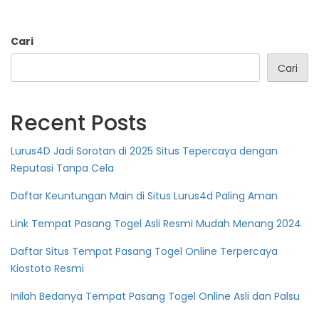
Cari
Cari
Recent Posts
Lurus4D Jadi Sorotan di 2025 Situs Tepercaya dengan
Reputasi Tanpa Cela
Daftar Keuntungan Main di Situs Lurus4d Paling Aman
Link Tempat Pasang Togel Asli Resmi Mudah Menang 2024
Daftar Situs Tempat Pasang Togel Online Terpercaya
Kiostoto Resmi
Inilah Bedanya Tempat Pasang Togel Online Asli dan Palsu