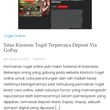
Togel Online
Situs Kiostoto Togel Terpercaya Deposit Via
GoPay
9 AGUSTUS 2023
KIOSTOTO
Permainan togel online jadi makin terkenal di Indonesia.
Beberapa orang yang gabung pada website Kiostoto togel
online untuk coba peruntungan dan raih hadiah besar.
Selainnya keringanannya saat terhubung permainan togel
lewat cara online, salah satunya factor yang memengaruhi
reputasinya ialah bermacamnya sistem pembayaran yang
dijajakan, termasuk deposit lewat Gopay. Gopay, sebuah
dompet digital yang dipunyai […]