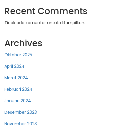
Recent Comments
Tidak ada komentar untuk ditampilkan.
Archives
Oktober 2025
April 2024
Maret 2024
Februari 2024
Januari 2024
Desember 2023
November 2023