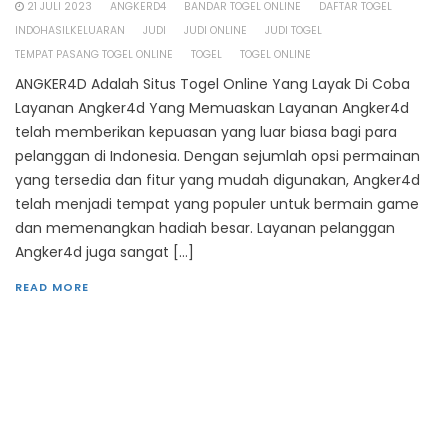
21 JULI 2023
ANGKERD4
BANDAR TOGEL ONLINE
DAFTAR TOGEL
INDOHASILKELUARAN
JUDI
JUDI ONLINE
JUDI TOGEL
TEMPAT PASANG TOGEL ONLINE
TOGEL
TOGEL ONLINE
ANGKER4D Adalah Situs Togel Online Yang Layak Di Coba
Layanan Angker4d Yang Memuaskan Layanan Angker4d
telah memberikan kepuasan yang luar biasa bagi para
pelanggan di Indonesia. Dengan sejumlah opsi permainan
yang tersedia dan fitur yang mudah digunakan, Angker4d
telah menjadi tempat yang populer untuk bermain game
dan memenangkan hadiah besar. Layanan pelanggan
Angker4d juga sangat […]
READ MORE