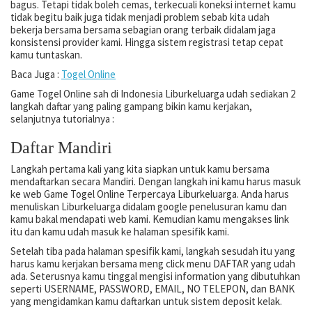
bagus. Tetapi tidak boleh cemas, terkecuali koneksi internet kamu
tidak begitu baik juga tidak menjadi problem sebab kita udah
bekerja bersama bersama sebagian orang terbaik didalam jaga
konsistensi provider kami. Hingga sistem registrasi tetap cepat
kamu tuntaskan.
Baca Juga :
Togel Online
Game Togel Online sah di Indonesia Liburkeluarga udah sediakan 2
langkah daftar yang paling gampang bikin kamu kerjakan,
selanjutnya tutorialnya :
Daftar Mandiri
Langkah pertama kali yang kita siapkan untuk kamu bersama
mendaftarkan secara Mandiri. Dengan langkah ini kamu harus masuk
ke web Game Togel Online Terpercaya Liburkeluarga. Anda harus
menuliskan Liburkeluarga didalam google penelusuran kamu dan
kamu bakal mendapati web kami. Kemudian kamu mengakses link
itu dan kamu udah masuk ke halaman spesifik kami.
Setelah tiba pada halaman spesifik kami, langkah sesudah itu yang
harus kamu kerjakan bersama meng click menu DAFTAR yang udah
ada. Seterusnya kamu tinggal mengisi information yang dibutuhkan
seperti USERNAME, PASSWORD, EMAIL, NO TELEPON, dan BANK
yang mengidamkan kamu daftarkan untuk sistem deposit kelak.