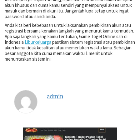
akun khusus dan cuma kamu sendiri yang mempunyai akses untuk
masuk dan bermain di akun itu. Janganlah lupa tetap untuk ingat
password atau sandi anda.
Anda kita beri kebebasan untuk laksanakan pembikinan akun atau
registrasi bersama kenakan langkah yang menurut kamu termudah.
Apa saja langkah yang kamu tentukan, Game Togel Online sah di
Indonesia
Liburkeluarga
pastikan sistem registrasi atau pembikinan
akun kamu tidak kesulitan atau memerlukan waktu lama. Sebagian
besar anggota kita cuma memakan waktu 1 menit untuk
menuntaskan sistem ini.
admin