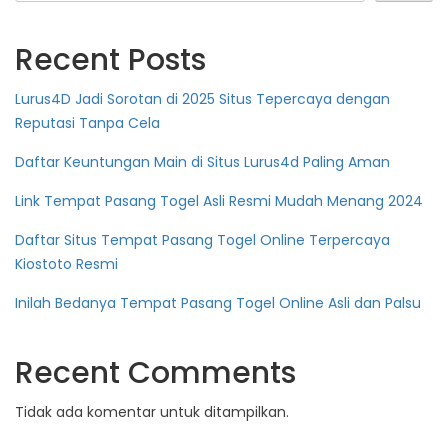
Recent Posts
Lurus4D Jadi Sorotan di 2025 Situs Tepercaya dengan
Reputasi Tanpa Cela
Daftar Keuntungan Main di Situs Lurus4d Paling Aman
Link Tempat Pasang Togel Asli Resmi Mudah Menang 2024
Daftar Situs Tempat Pasang Togel Online Terpercaya
Kiostoto Resmi
Inilah Bedanya Tempat Pasang Togel Online Asli dan Palsu
Recent Comments
Tidak ada komentar untuk ditampilkan.