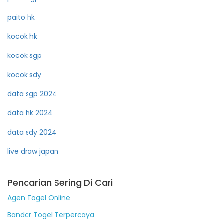
paito hk
kocok hk
kocok sgp
kocok sdy
data sgp 2024
data hk 2024
data sdy 2024
live draw japan
Pencarian Sering Di Cari
Agen Togel Online
Bandar Togel Terpercaya