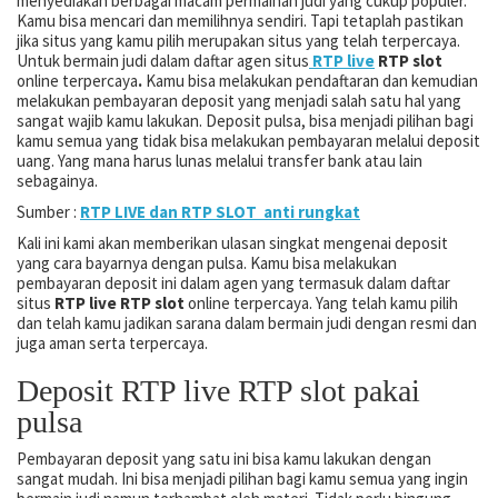
menyediakan berbagai macam permainan judi yang cukup populer.
Kamu bisa mencari dan memilihnya sendiri. Tapi tetaplah pastikan
jika situs yang kamu pilih merupakan situs yang telah terpercaya.
Untuk bermain judi dalam daftar agen situs
RTP live
RTP slot
online terpercaya
.
Kamu bisa melakukan pendaftaran dan kemudian
melakukan pembayaran deposit yang menjadi salah satu hal yang
sangat wajib kamu lakukan. Deposit pulsa, bisa menjadi pilihan bagi
kamu semua yang tidak bisa melakukan pembayaran melalui deposit
uang. Yang mana harus lunas melalui transfer bank atau lain
sebagainya.
Sumber :
RTP LIVE dan RTP SLOT anti rungkat
Kali ini kami akan memberikan ulasan singkat mengenai deposit
yang cara bayarnya dengan pulsa. Kamu bisa melakukan
pembayaran deposit ini dalam agen yang termasuk dalam daftar
situs
RTP live RTP slot
online terpercaya. Yang telah kamu pilih
dan telah kamu jadikan sarana dalam bermain judi dengan resmi dan
juga aman serta terpercaya.
Deposit RTP live RTP slot pakai
pulsa
Pembayaran deposit yang satu ini bisa kamu lakukan dengan
sangat mudah. Ini bisa menjadi pilihan bagi kamu semua yang ingin