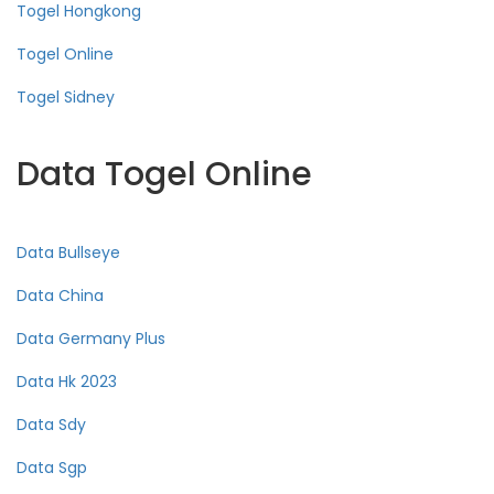
Togel Hongkong
Togel Online
Togel Sidney
Data Togel Online
Data Bullseye
Data China
Data Germany Plus
Data Hk 2023
Data Sdy
Data Sgp