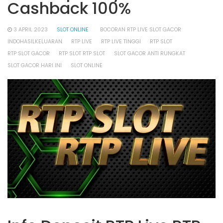
Cashback 100%
3 APRIL 2023
SLOT ONLINE
BOCORAN RTP LIVE SLOT GACOR
INDOHASILKELUARAN
RTP LIVE
RTP LIVE TINGGI
RTP SLOT
RTP SLOT GACOR
RTP SLOT RTP SLOT
SLOT GACOR ANTI RUNGKAT
SLOT GACOR HARI INI
SLOT ONLINE