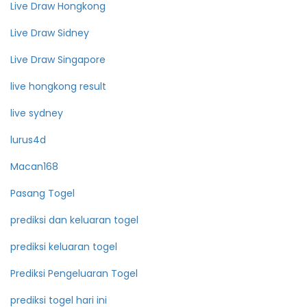
Live Draw Hongkong
Live Draw Sidney
Live Draw Singapore
live hongkong result
live sydney
lurus4d
Macan168
Pasang Togel
prediksi dan keluaran togel
prediksi keluaran togel
Prediksi Pengeluaran Togel
prediksi togel hari ini