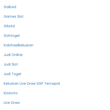
Gaib4d
Games Slot
Gila4d
Gohtogel
Indohasilkeluaran
Judi Online
Judi Slot
Judi Togel
Keluaran Live Draw SGP Tercepat
Kiostoto
Live Draw