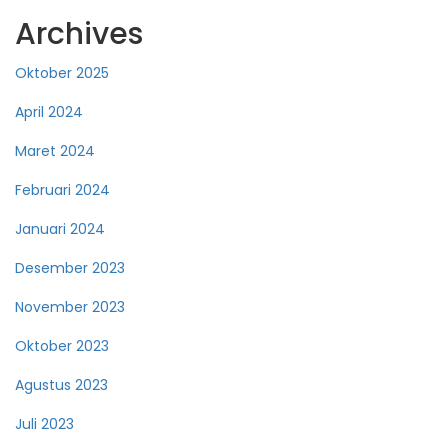
Archives
Oktober 2025
April 2024
Maret 2024
Februari 2024
Januari 2024
Desember 2023
November 2023
Oktober 2023
Agustus 2023
Juli 2023