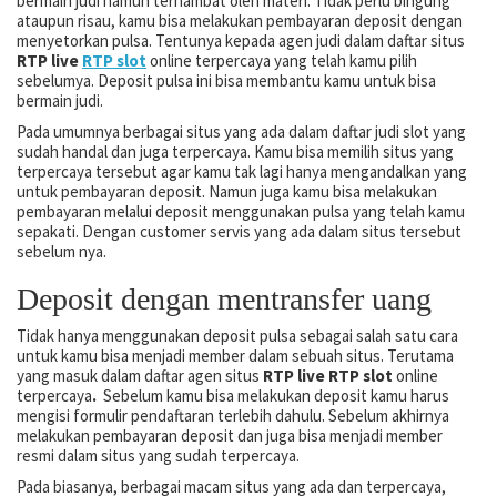
bermain judi namun terhambat oleh materi. Tidak perlu bingung
ataupun risau, kamu bisa melakukan pembayaran deposit dengan
menyetorkan pulsa. Tentunya kepada agen judi dalam daftar situs
RTP live
RTP slot
online terpercaya yang telah kamu pilih
sebelumya. Deposit pulsa ini bisa membantu kamu untuk bisa
bermain judi.
Pada umumnya berbagai situs yang ada dalam daftar judi slot yang
sudah handal dan juga terpercaya. Kamu bisa memilih situs yang
terpercaya tersebut agar kamu tak lagi hanya mengandalkan yang
untuk pembayaran deposit. Namun juga kamu bisa melakukan
pembayaran melalui deposit menggunakan pulsa yang telah kamu
sepakati. Dengan customer servis yang ada dalam situs tersebut
sebelum nya.
Deposit dengan mentransfer uang
Tidak hanya menggunakan deposit pulsa sebagai salah satu cara
untuk kamu bisa menjadi member dalam sebuah situs. Terutama
yang masuk dalam daftar agen situs
RTP live RTP slot
online
terpercaya
.
Sebelum kamu bisa melakukan deposit kamu harus
mengisi formulir pendaftaran terlebih dahulu. Sebelum akhirnya
melakukan pembayaran deposit dan juga bisa menjadi member
resmi dalam situs yang sudah terpercaya.
Pada biasanya, berbagai macam situs yang ada dan terpercaya,