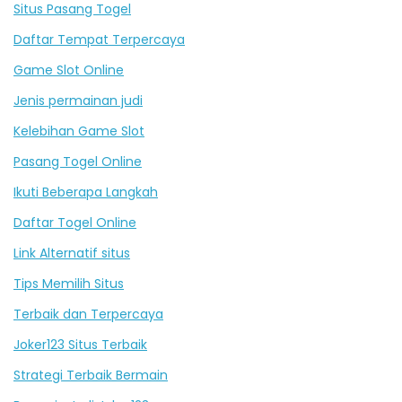
Situs Pasang Togel
Daftar Tempat Terpercaya
Game Slot Online
Jenis permainan judi
Kelebihan Game Slot
Pasang Togel Online
Ikuti Beberapa Langkah
Daftar Togel Online
Link Alternatif situs
Tips Memilih Situs
Terbaik dan Terpercaya
Joker123 Situs Terbaik
Strategi Terbaik Bermain