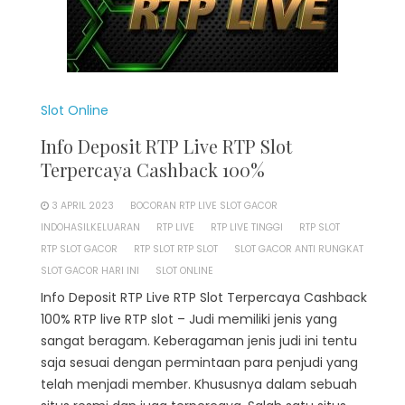
Slot Online
Info Deposit RTP Live RTP Slot
Terpercaya Cashback 100%
3 APRIL 2023
BOCORAN RTP LIVE SLOT GACOR
INDOHASILKELUARAN
RTP LIVE
RTP LIVE TINGGI
RTP SLOT
RTP SLOT GACOR
RTP SLOT RTP SLOT
SLOT GACOR ANTI RUNGKAT
SLOT GACOR HARI INI
SLOT ONLINE
Info Deposit RTP Live RTP Slot Terpercaya Cashback
100% RTP live RTP slot – Judi memiliki jenis yang
sangat beragam. Keberagaman jenis judi ini tentu
saja sesuai dengan permintaan para penjudi yang
telah menjadi member. Khususnya dalam sebuah