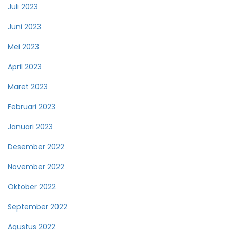
Juli 2023
Juni 2023
Mei 2023
April 2023
Maret 2023
Februari 2023
Januari 2023
Desember 2022
November 2022
Oktober 2022
September 2022
Agustus 2022