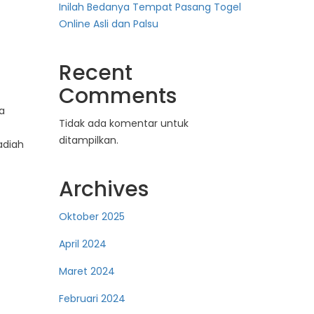
Inilah Bedanya Tempat Pasang Togel
Online Asli dan Palsu
Recent
Comments
a
Tidak ada komentar untuk
ditampilkan.
adiah
Archives
Oktober 2025
April 2024
Maret 2024
Februari 2024