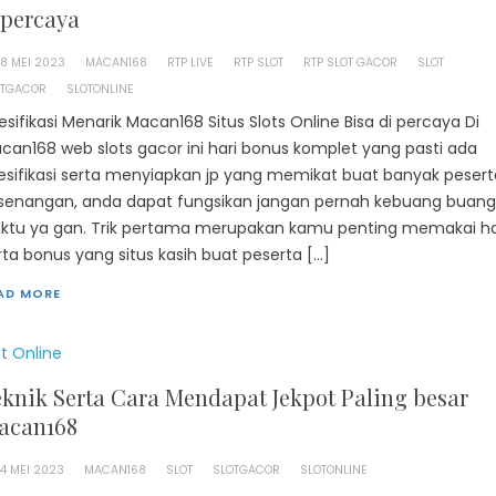
ipercaya
8 MEI 2023
MACAN168
RTP LIVE
RTP SLOT
RTP SLOT GACOR
SLOT
OTGACOR
SLOTONLINE
esifikasi Menarik Macan168 Situs Slots Online Bisa di percaya Di
can168 web slots gacor ini hari bonus komplet yang pasti ada
esifikasi serta menyiapkan jp yang memikat buat banyak pesert
senangan, anda dapat fungsikan jangan pernah kebuang buang
ktu ya gan. Trik pertama merupakan kamu penting memakai h
rta bonus yang situs kasih buat peserta […]
AD MORE
ot Online
knik Serta Cara Mendapat Jekpot Paling besar
acan168
4 MEI 2023
MACAN168
SLOT
SLOTGACOR
SLOTONLINE