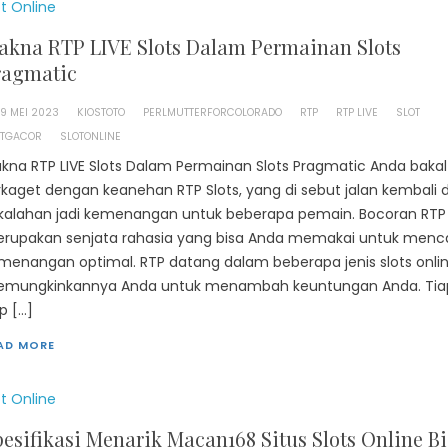
ot Online
akna RTP LIVE Slots Dalam Permainan Slots
ragmatic
9 MEI 2023
KIOSTOTO
PERLMUTTERFORCOLORADO
RTP
RTP LIVE
SLOT
OTGACOR
SLOTONLINE
kna RTP LIVE Slots Dalam Permainan Slots Pragmatic Anda bakal
rkaget dengan keanehan RTP Slots, yang di sebut jalan kembali d
kalahan jadi kemenangan untuk beberapa pemain. Bocoran RTP 
rupakan senjata rahasia yang bisa Anda memakai untuk menc
menangan optimal. RTP datang dalam beberapa jenis slots onlin
mungkinkannya Anda untuk menambah keuntungan Anda. Tia
ap […]
AD MORE
ot Online
esifikasi Menarik Macan168 Situs Slots Online Bi