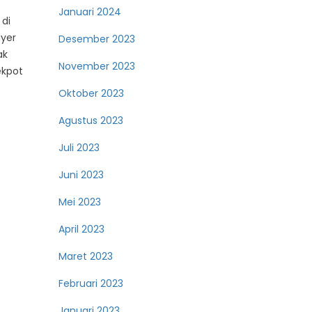
Januari 2024
di
ayer
Desember 2023
ak
November 2023
ekpot
Oktober 2023
Agustus 2023
Juli 2023
Juni 2023
Mei 2023
April 2023
Maret 2023
Februari 2023
Januari 2023