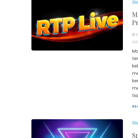
Sl
M
P
2
SL
Ma
te
ke
me
ke
me
ti
RE
Sl
Sp