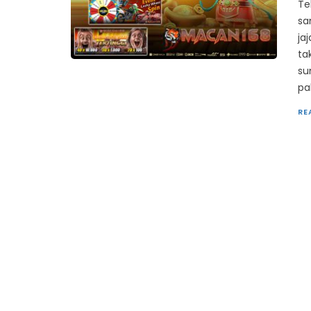
Te
sa
ja
ta
su
pa
RE