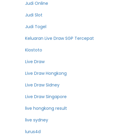
Judi Online
Judi Slot
Judi Togel
Keluaran Live Draw SGP Tercepat
Kiostoto
Live Draw
Live Draw Hongkong
Live Draw Sidney
Live Draw Singapore
live hongkong result
live sydney
lurus4d