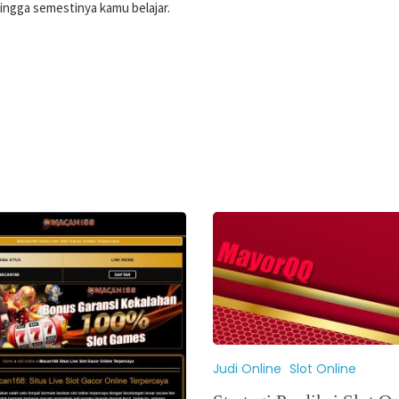
ingga semestinya kamu belajar.
Judi Online
Slot Online