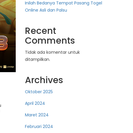
Inilah Bedanya Tempat Pasang Togel
Online Asli dan Palsu
Recent
Comments
Tidak ada komentar untuk
ditampilkan.
Archives
Oktober 2025
April 2024
u
i
Maret 2024
Februari 2024