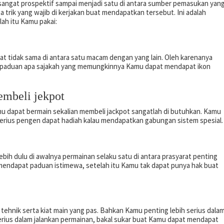
angat prospektif sampai menjadi satu di antara sumber pemasukan yan
 trik yang wajib di kerjakan buat mendapatkan tersebut. Ini adalah
ah itu Kamu pakai:
uat tidak sama di antara satu macam dengan yang lain. Oleh karenanya
li paduan apa sajakah yang memungkinnya Kamu dapat mendapat ikon
mbeli jekpot
u dapat bermain sekalian membeli jackpot sangatlah di butuhkan. Kamu
 serius pengen dapat hadiah kalau mendapatkan gabungan sistem spesial.
lebih dulu di awalnya permainan selaku satu di antara prasyarat penting
lak mendapat paduan istimewa, setelah itu Kamu tak dapat punya hak buat
 tehnik serta kiat main yang pas. Bahkan Kamu penting lebih serius dala
serius dalam jalankan permainan, bakal sukar buat Kamu dapat mendapat