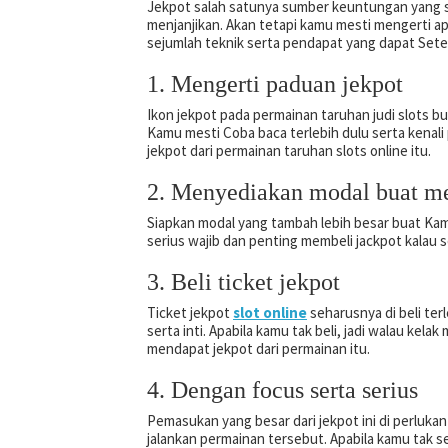
Jekpot salah satunya sumber keuntungan yang s
menjanjikan. Akan tetapi kamu mesti mengerti apa
sejumlah teknik serta pendapat yang dapat Setel
1. Mengerti paduan jekpot
Ikon jekpot pada permainan taruhan judi slots b
Kamu mesti Coba baca terlebih dulu serta kena
jekpot dari permainan taruhan slots online itu.
2. Menyediakan modal buat me
Siapkan modal yang tambah lebih besar buat Kam
serius wajib dan penting membeli jackpot kalau
3. Beli ticket jekpot
Ticket jekpot
slot online
seharusnya di beli ter
serta inti. Apabila kamu tak beli, jadi walau ke
mendapat jekpot dari permainan itu.
4. Dengan focus serta serius
Pemasukan yang besar dari jekpot ini di perlukan
jalankan permainan tersebut. Apabila kamu tak 