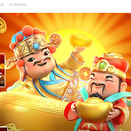
OR
SLOTONLINE