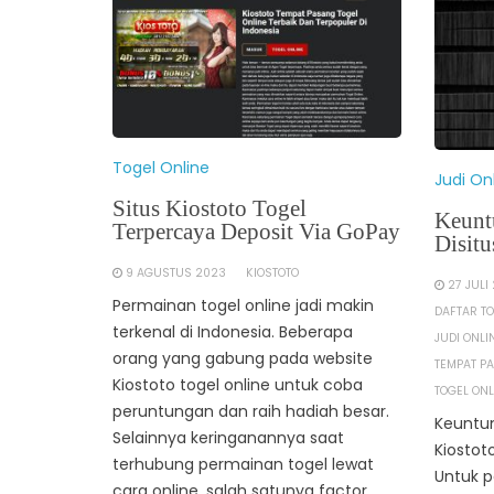
Togel Online
Judi On
Situs Kiostoto Togel
Keunt
Terpercaya Deposit Via GoPay
Disitu
9 AGUSTUS 2023
KIOSTOTO
27 JULI
Permainan togel online jadi makin
DAFTAR T
terkenal di Indonesia. Beberapa
JUDI ONLI
orang yang gabung pada website
TEMPAT P
Kiostoto togel online untuk coba
TOGEL ONL
peruntungan dan raih hadiah besar.
Keuntu
Selainnya keringanannya saat
Kiostot
terhubung permainan togel lewat
Untuk p
cara online, salah satunya factor