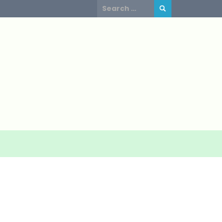
Search
for: