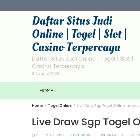
Skip
to
Daftar Situs Judi
content
Online | Togel | Slot |
Casino Terpercaya
Daftar Situs Judi Online | Togel | Slot |
Casino Terpercaya
8 August 2026
HOME
Home
Togel Online
Live Draw Sgp Togel Online Indone
Live Draw Sgp Togel 
2 FEBRUARI 2022
TOGEL ONLINE
LIVE DRAW SGP
LIVE 