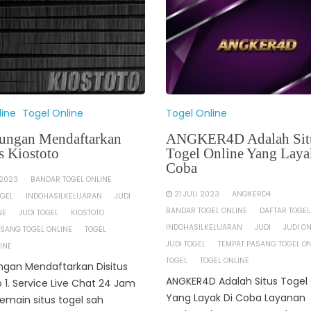
line
Togel Online
Togel Online
ungan Mendaftarkan
ANGKER4D Adalah Sit
s Kiostoto
Togel Online Yang Laya
Coba
 2023
BANDAR TOGEL ONLINE
21 JULI 2023
ANGKERD4
OGEL
INDOHASILKELUARAN
JUDI
BANDAR TOGEL ONLINE
DAFTAR TOGEL
NE
JUDI TOGEL
KIOSTOTO
INDOHASILKELUARAN
JUDI
JUDI O
ASANG TOGEL ONLINE
TOGEL
JUDI TOGEL
TEMPAT PASANG TOGEL ON
INE
TOGEL
TOGEL ONLINE
ngan Mendaftarkan Disitus
ANGKER4D Adalah Situs Togel 
o 1. Service Live Chat 24 Jam
Yang Layak Di Coba Layanan
emain situs togel sah