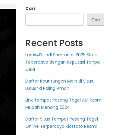
Cari
Cari
Recent Posts
Lurus4D Jadi Sorotan di 2025 Situs
Tepercaya dengan Reputasi Tanpa
Cela
Daftar Keuntungan Main di Situs
Lurus4d Paling Aman
Link Tempat Pasang Togel Asli Resmi
Mudah Menang 2024
Daftar Situs Tempat Pasang Togel
Online Terpercaya Kiostoto Resmi