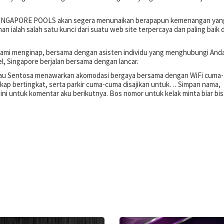
SINGAPORE POOLS akan segera menunaikan berapapun kemenangan yan
 ialah salah satu kunci dari suatu web site terpercaya dan paling baik d
kami menginap, bersama dengan asisten individu yang menghubungi And
l, Singapore berjalan bersama dengan lancar.
Pulau Sentosa menawarkan akomodasi bergaya bersama dengan WiFi cuma-
kap bertingkat, serta parkir cuma-cuma disajikan untuk… Simpan nama,
ini untuk komentar aku berikutnya. Bos nomor untuk kelak minta biar bis