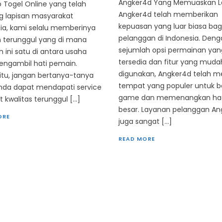
Angker4d Yang Memuaskan 
o Togel Online yang telah
Angker4d telah memberikan
g lapisan masyarakat
kepuasan yang luar biasa bag
ia, kami selalu memberinya
pelanggan di Indonesia. Den
 terunggul yang di mana
sejumlah opsi permainan yan
 ini satu di antara usaha
tersedia dan fitur yang muda
engambil hati pemain.
digunakan, Angker4d telah m
itu, jangan bertanya-tanya
tempat yang populer untuk 
nda dapat mendapati service
game dan memenangkan ha
at kwalitas terunggul […]
besar. Layanan pelanggan An
ORE
juga sangat […]
READ MORE