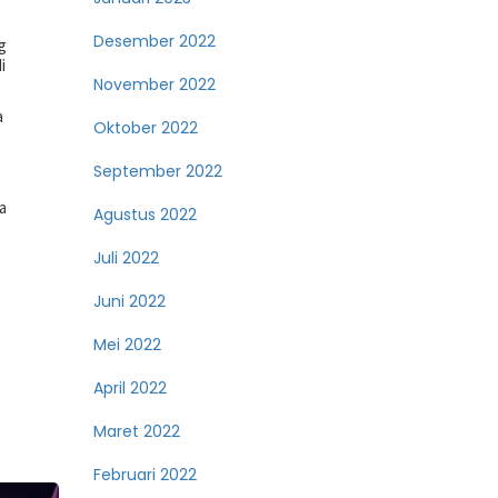
Desember 2022
g
i
November 2022
a
Oktober 2022
September 2022
a
Agustus 2022
Juli 2022
Juni 2022
Mei 2022
April 2022
Maret 2022
Februari 2022