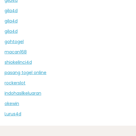
gila4d
gila4d
gila4d
gila4d
gohtogel
macan168
shiokelinci4d
pasang togel online
rockerslot
indohasilkeluaran
okewin
Lurus4d