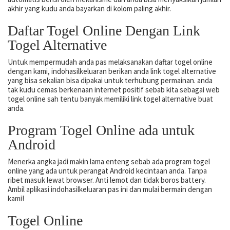
akhir yang kudu anda bayarkan di kolom paling akhir.
Daftar Togel Online Dengan Link
Togel Alternative
Untuk mempermudah anda pas melaksanakan daftar togel online
dengan kami, indohasilkeluaran berikan anda link togel alternative
yang bisa sekalian bisa dipakai untuk terhubung permainan. anda
tak kudu cemas berkenaan internet positif sebab kita sebagai web
togel online sah tentu banyak memiliki link togel alternative buat
anda.
Program Togel Online ada untuk
Android
Menerka angka jadi makin lama enteng sebab ada program togel
online yang ada untuk perangat Android kecintaan anda. Tanpa
ribet masuk lewat browser. Anti lemot dan tidak boros battery.
Ambil aplikasi indohasilkeluaran pas ini dan mulai bermain dengan
kami!
Togel Online