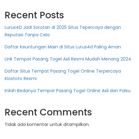
Recent Posts
Lurus4D Jadi Sorotan di 2025 Situs Tepercaya dengan
Reputasi Tanpa Cela
Daftar Keuntungan Main di Situs Lurus4d Paling Aman
Link Tempat Pasang Togel Asli Resmi Mudah Menang 2024
Daftar Situs Tempat Pasang Togel Online Terpercaya
Kiostoto Resmi
Inilah Bedanya Tempat Pasang Togel Online Asli dan Palsu
Recent Comments
Tidak ada komentar untuk ditampilkan.