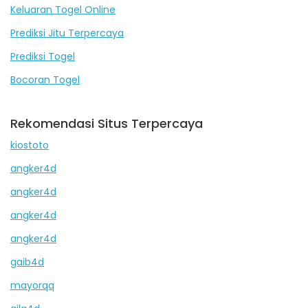
Keluaran Togel Online
Prediksi Jitu Terpercaya
Prediksi Togel
Bocoran Togel
Rekomendasi Situs Terpercaya
kiostoto
angker4d
angker4d
angker4d
angker4d
gaib4d
mayorqq