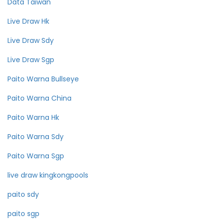
Data Taiwan
Live Draw Hk
Live Draw Sdy
Live Draw Sgp
Paito Warna Bullseye
Paito Warna China
Paito Warna Hk
Paito Warna Sdy
Paito Warna Sgp
live draw kingkongpools
paito sdy
paito sgp