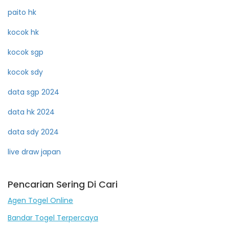
paito hk
kocok hk
kocok sgp
kocok sdy
data sgp 2024
data hk 2024
data sdy 2024
live draw japan
Pencarian Sering Di Cari
Agen Togel Online
Bandar Togel Terpercaya