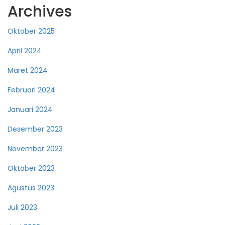
Archives
Oktober 2025
April 2024
Maret 2024
Februari 2024
Januari 2024
Desember 2023
November 2023
Oktober 2023
Agustus 2023
Juli 2023