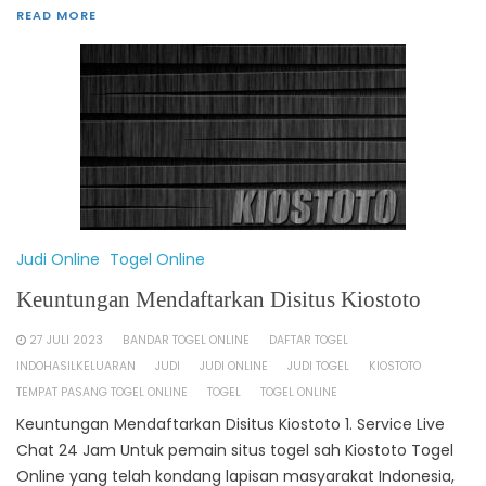
READ MORE
Judi Online
Togel Online
Keuntungan Mendaftarkan Disitus Kiostoto
27 JULI 2023
BANDAR TOGEL ONLINE
DAFTAR TOGEL
INDOHASILKELUARAN
JUDI
JUDI ONLINE
JUDI TOGEL
KIOSTOTO
TEMPAT PASANG TOGEL ONLINE
TOGEL
TOGEL ONLINE
Keuntungan Mendaftarkan Disitus Kiostoto 1. Service Live
Chat 24 Jam Untuk pemain situs togel sah Kiostoto Togel
Online yang telah kondang lapisan masyarakat Indonesia,