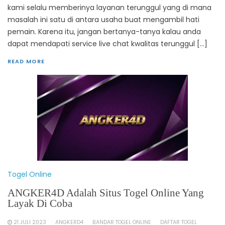
kami selalu memberinya layanan terunggul yang di mana
masalah ini satu di antara usaha buat mengambil hati
pemain. Karena itu, jangan bertanya-tanya kalau anda
dapat mendapati service live chat kwalitas terunggul […]
READ MORE
Togel Online
ANGKER4D Adalah Situs Togel Online Yang
Layak Di Coba
21 JULI 2023
ANGKERD4
BANDAR TOGEL ONLINE
DAFTAR TOGEL