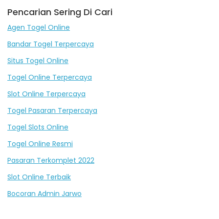
Pencarian Sering Di Cari
Agen Togel Online
Bandar Togel Terpercaya
Situs Togel Online
Togel Online Terpercaya
Slot Online Terpercaya
Togel Pasaran Terpercaya
Togel Slots Online
Togel Online Resmi
Pasaran Terkomplet 2022
Slot Online Terbaik
Bocoran Admin Jarwo