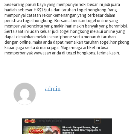
Seseorang paruh baya yang mempunyai hoki besar ini jadi juara
hadiah sebesar HK$15juta dari taruhan togel hongkong. Yang
mempunyai catatan rekor kemenangan yang terbesar dalam
peristiwa togel hongkong. Bersama berikan togel online yang
mempunyai pencinta yang makin hari makin banyak yang berambisi.
Serta saat ini udah keluar judi togel hongkong melalui online yang
dapat dimainkan melalui smartphone serta menaruh taruhan
dengan online. maka anda dapat memaikan taruhan togel hongkong
kapan juga serta di mana juga. Moga-moga artikel ini bisa
memperbanyak wawasan anda di togel hongkong terima kasih.
admin