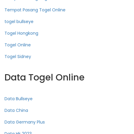
Tempat Pasang Togel Online
togel bullseye
Togel Hongkong
Togel Online
Togel Sidney
Data Togel Online
Data Bullseye
Data China
Data Germany Plus
Data Hk 2023