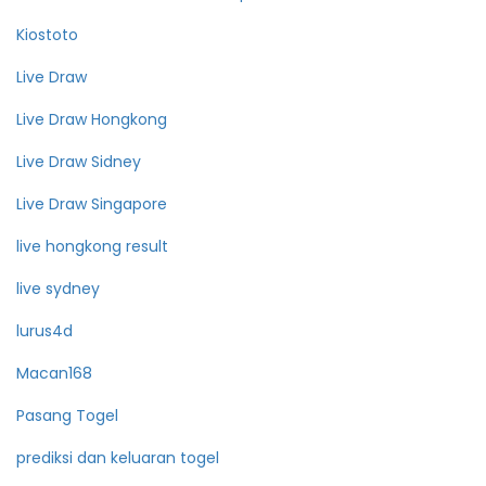
Kiostoto
Live Draw
Live Draw Hongkong
Live Draw Sidney
Live Draw Singapore
live hongkong result
live sydney
lurus4d
Macan168
Pasang Togel
prediksi dan keluaran togel