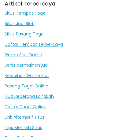
Artikel Terpercaya
Situs Tempat Togel
Situs Judi Slot
Situs Pasang Togel
Daftar Tempat Terpercaya
Game Slot Online
Jenis permainan judi
Kelebihan Game Slot
Pasang Togel Online
Ikuti Beberapa Langkah
Daftar Togel Online
Link Alternatif situs
Tips Memilih Situs