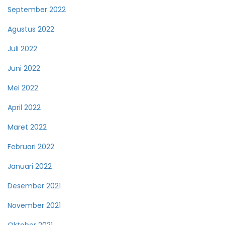
September 2022
Agustus 2022
Juli 2022
Juni 2022
Mei 2022
April 2022
Maret 2022
Februari 2022
Januari 2022
Desember 2021
November 2021
Oktober 2021