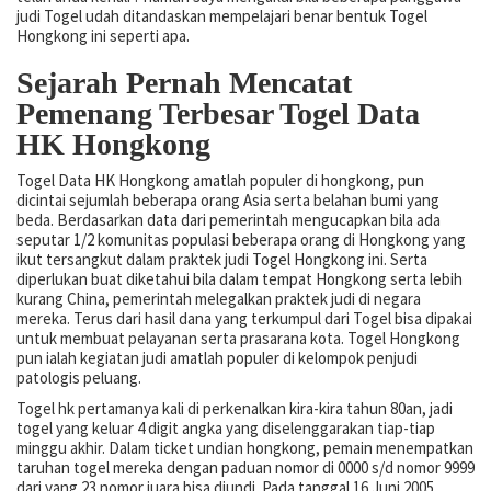
judi Togel udah ditandaskan mempelajari benar bentuk Togel
Hongkong ini seperti apa.
Sejarah Pernah Mencatat
Pemenang Terbesar Togel Data
HK Hongkong
Togel Data HK Hongkong amatlah populer di hongkong, pun
dicintai sejumlah beberapa orang Asia serta belahan bumi yang
beda. Berdasarkan data dari pemerintah mengucapkan bila ada
seputar 1/2 komunitas populasi beberapa orang di Hongkong yang
ikut tersangkut dalam praktek judi Togel Hongkong ini. Serta
diperlukan buat diketahui bila dalam tempat Hongkong serta lebih
kurang China, pemerintah melegalkan praktek judi di negara
mereka. Terus dari hasil dana yang terkumpul dari Togel bisa dipakai
untuk membuat pelayanan serta prasarana kota. Togel Hongkong
pun ialah kegiatan judi amatlah populer di kelompok penjudi
patologis peluang.
Togel hk pertamanya kali di perkenalkan kira-kira tahun 80an, jadi
togel yang keluar 4 digit angka yang diselenggarakan tiap-tiap
minggu akhir. Dalam ticket undian hongkong, pemain menempatkan
taruhan togel mereka dengan paduan nomor di 0000 s/d nomor 9999
dari yang 23 nomor juara bisa diundi. Pada tanggal 16 Juni 2005,