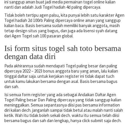
ini sanggup aman buat jadi media permainan togel online kalian
nanti dan adalah Judi Togel hadiah 4d paling dipercaya.
Tidak boleh tertipu agen palsu, kita punyai lebih satu karakter Agen
Togel hadiah 2d 100rb Paling dipercaya online aman yang sanggup
kalian baca. Basis bersama sudah memiliki banyak anggota, masih
tetap design situs yang bagus, dan juga ada lisensi syah datang
dari Agen Togel sah 100 pasaran global.
Isi form situs togel sah toto bersama
dengan data diri
Pada akhirannya sudah mendapati Togel paling besar dan paling
dipercaya 2022 – 2023 bonus anggota baru yang aman, lalu kalian
tinggal daftar saja. untuk kerjakan register ini tidak dapat tuch
untuk kamu lakukan bersama dengan asal. Basis bersama bagus
dan sah.
Isi semua form register yang ada sebagai Andaikan Daftar Agen
Togel Paling besar Dan Paling dipercaya yang tidak sanggup kalian
meninggalkan. Semua sepantasnya diisi pas bersama information
diri kalian dech. janganlah sampai tidak betul atau malah nanti salah
ketik. Wah itu tidak boleh sekali dech. waktu itu semua telah diisi
bersama bagus dan sah dan lengkap, hanya click submit saja dech.