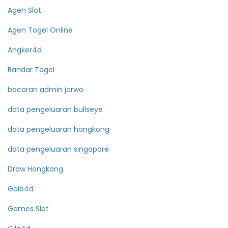
Agen Slot
Agen Togel Online
Angker4d
Bandar Togel
bocoran admin jarwo
data pengeluaran bullseye
data pengeluaran hongkong
data pengeluaran singapore
Draw Hongkong
Gaib4d
Games Slot