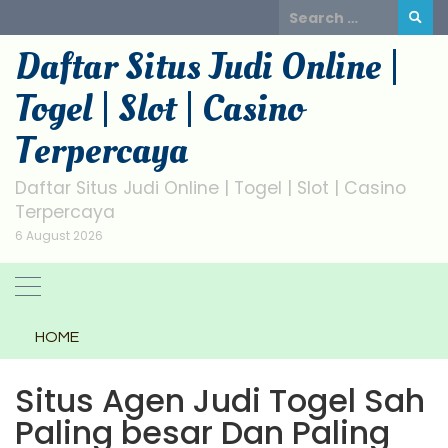
Skip
Search
to
for:
Daftar Situs Judi Online |
content
Togel | Slot | Casino
Terpercaya
Daftar Situs Judi Online | Togel | Slot | Casino
Terpercaya
6 August 2026
HOME
Home
Togel Online
Situs Agen Judi Togel Sah Paling besar Dan Paling dipercaya 2022
Situs Agen Judi Togel Sah
Paling besar Dan Paling