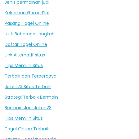
Jenis permainan judi
Kelebihan Game Slot
Pasang Togel Online
Ikuti Beberapa Langkah
Daftar Togel Online
Link Alternatif situs
Tips Memilih Situs
Terbaik dan Terpercaya
Joker123 Situs Terbaik
Strategi Terbaik Bermain
Bermain Judi Joker123
Tips Memilih Situs
Togel Online Terbaik