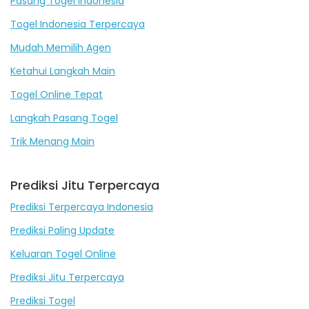
Pasang Togel Indonesia
Togel Indonesia Terpercaya
Mudah Memilih Agen
Ketahui Langkah Main
Togel Online Tepat
Langkah Pasang Togel
Trik Menang Main
Prediksi Jitu Terpercaya
Prediksi Terpercaya Indonesia
Prediksi Paling Update
Keluaran Togel Online
Prediksi Jitu Terpercaya
Prediksi Togel