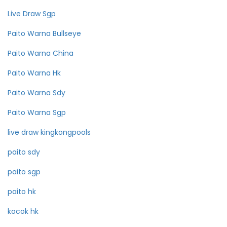
Live Draw Sgp
Paito Warna Bullseye
Paito Warna China
Paito Warna Hk
Paito Warna Sdy
Paito Warna Sgp
live draw kingkongpools
paito sdy
paito sgp
paito hk
kocok hk