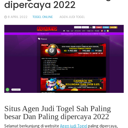
dipercaya 2022
8 APRIL 2022
TOGEL ONLINE
AGEN JUDI TOGEL
Situs Agen Judi Togel Sah Paling
besar Dan Paling dipercaya 2022
Selamat berkunjung di website
Agen judi Togel
paling dipercaya,