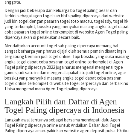
anggota.
Dengan jadi beberapa dari keluarga bo togel paling besar dan
terkini sebagai agen togel sah bbfs paling dipercaya dari website
judi idn togel dengan pasaran togel toto macau, togel sdy, togel hk
yang terkomplet, bossku yang menyukai masang angka togel dapat
coba pasaran togel online terkomplet di website Agen Togel paling
dipercaya akan di perlakukan secara baik.
Mendaftarkan account togel sah paling dipercaya memang hal
sangat berharga yang harus dijajal oleh semua pemain disaat ingin
tergabung bermain judi togel online. Tapi bossku yang suka masang
angka togel dapat coba pasaran togel online terkomplet di Agen
Togel paling dipercaya 2022 juga harus mengenal mengenai type
games judi satu ini dan mengenal apakah itu judi togel online, agar
bossku yang menyukai masang angka togel dapat coba pasaran
togel online terkomplet di website togel terpercaya dan terbaik no
1 bisa mengenal mana Agen Togel paling dipercaya.
Langkah Pilih dan Daftar di Agen
Togel Paling dipercaya di Indonesia
Langkah awal tentunya sebagai bersama mendapati dulu Agen
Togel Paling dipercaya online untuk Andaikan Daftar Judi Togel
Paling dipercaya aman. yakinkan website agen deposit pulsa 10 ribu