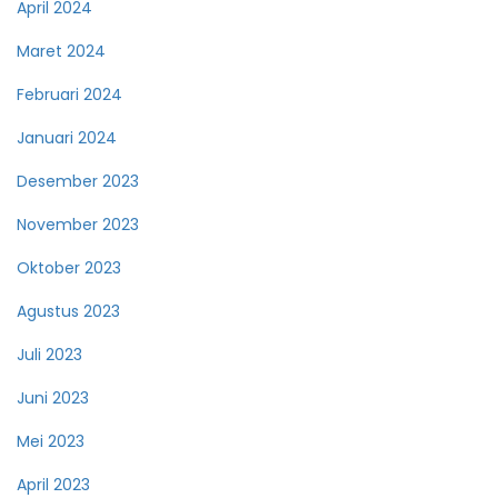
April 2024
Maret 2024
Februari 2024
Januari 2024
Desember 2023
November 2023
Oktober 2023
Agustus 2023
Juli 2023
Juni 2023
Mei 2023
April 2023