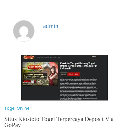
admin
Togel Online
Situs Kiostoto Togel Terpercaya Deposit Via
GoPay