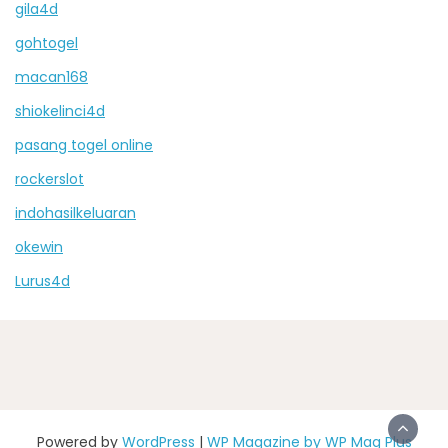
gila4d
gohtogel
macan168
shiokelinci4d
pasang togel online
rockerslot
indohasilkeluaran
okewin
Lurus4d
Powered by
WordPress
|
WP Magazine by WP Mag Plus