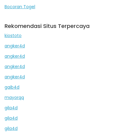
Bocoran Togel
Rekomendasi Situs Terpercaya
kiostoto
angker4d
angker4d
angker4d
angker4d
gaib4d
mayorqq
gila4d
gila4d
gila4d