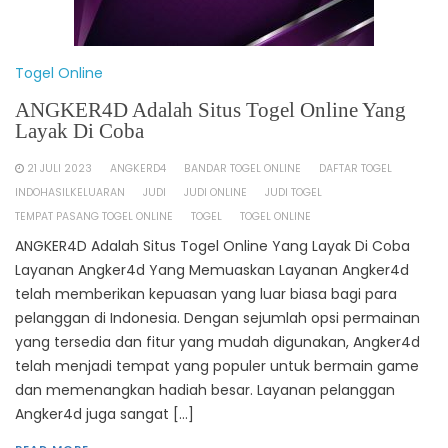
Togel Online
ANGKER4D Adalah Situs Togel Online Yang
Layak Di Coba
21 JULI 2023
ANGKERD4
BANDAR TOGEL ONLINE
DAFTAR TOGEL
INDOHASILKELUARAN
JUDI
JUDI ONLINE
JUDI TOGEL
TEMPAT PASANG TOGEL ONLINE
TOGEL
TOGEL ONLINE
ANGKER4D Adalah Situs Togel Online Yang Layak Di Coba
Layanan Angker4d Yang Memuaskan Layanan Angker4d
telah memberikan kepuasan yang luar biasa bagi para
pelanggan di Indonesia. Dengan sejumlah opsi permainan
yang tersedia dan fitur yang mudah digunakan, Angker4d
telah menjadi tempat yang populer untuk bermain game
dan memenangkan hadiah besar. Layanan pelanggan
Angker4d juga sangat […]