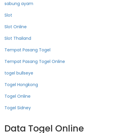
sabung ayam
Slot
Slot Online
Slot Thailand
Tempat Pasang Togel
Tempat Pasang Togel Online
togel bullseye
Togel Hongkong
Togel Online
Togel Sidney
Data Togel Online