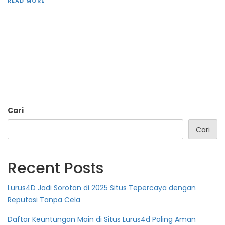
READ MORE
Cari
Cari
Recent Posts
Lurus4D Jadi Sorotan di 2025 Situs Tepercaya dengan
Reputasi Tanpa Cela
Daftar Keuntungan Main di Situs Lurus4d Paling Aman