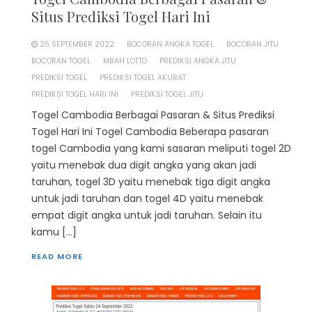
Situs Prediksi Togel Hari Ini
25 SEPTEMBER 2022
BOCORAN ANGKA TOGEL
BOCORAN JITU
BOCORAN TOGEL
MBAH LOTTO
PREDIKSI ANGKA JITU
PREDIKSI TOGEL
PREDIKSI TOGEL AKURAT
PREDIKSI TOGEL HARI INI
PREDIKSI TOGEL JITU
Togel Cambodia Berbagai Pasaran & Situs Prediksi
Togel Hari Ini Togel Cambodia Beberapa pasaran
togel Cambodia yang kami sasaran meliputi togel 2D
yaitu menebak dua digit angka yang akan jadi
taruhan, togel 3D yaitu menebak tiga digit angka
untuk jadi taruhan dan togel 4D yaitu menebak
empat digit angka untuk jadi taruhan. Selain itu
kamu […]
READ MORE