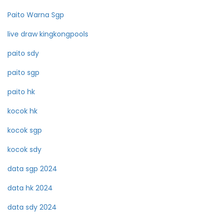
Paito Warna Sgp
live draw kingkongpools
paito sdy
paito sgp
paito hk
kocok hk
kocok sgp
kocok sdy
data sgp 2024
data hk 2024
data sdy 2024