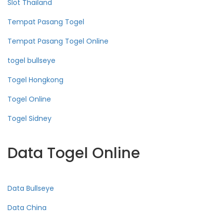
Slot Thailand
Tempat Pasang Togel
Tempat Pasang Togel Online
togel bullseye
Togel Hongkong
Togel Online
Togel Sidney
Data Togel Online
Data Bullseye
Data China