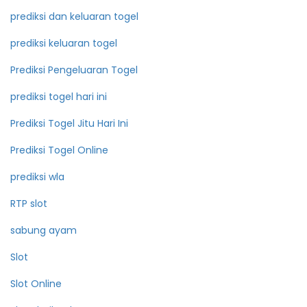
prediksi dan keluaran togel
prediksi keluaran togel
Prediksi Pengeluaran Togel
prediksi togel hari ini
Prediksi Togel Jitu Hari Ini
Prediksi Togel Online
prediksi wla
RTP slot
sabung ayam
Slot
Slot Online