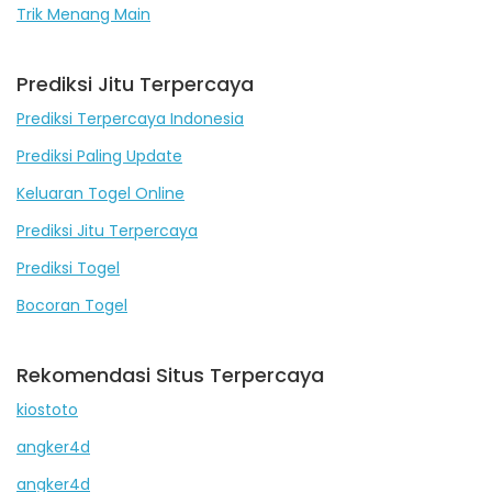
Trik Menang Main
Prediksi Jitu Terpercaya
Prediksi Terpercaya Indonesia
Prediksi Paling Update
Keluaran Togel Online
Prediksi Jitu Terpercaya
Prediksi Togel
Bocoran Togel
Rekomendasi Situs Terpercaya
kiostoto
angker4d
angker4d