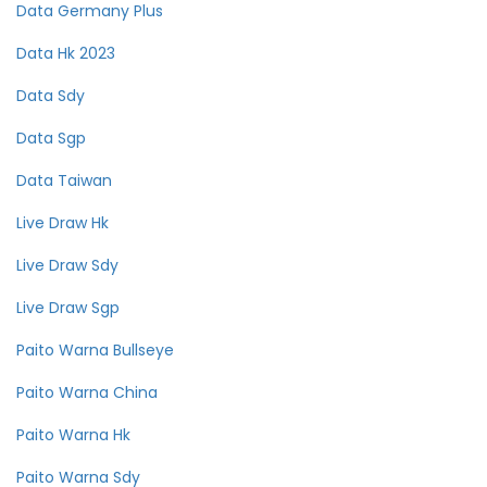
Data Germany Plus
Data Hk 2023
Data Sdy
Data Sgp
Data Taiwan
Live Draw Hk
Live Draw Sdy
Live Draw Sgp
Paito Warna Bullseye
Paito Warna China
Paito Warna Hk
Paito Warna Sdy