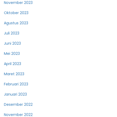
November 2023
Oktober 2023
Agustus 2023
Juli 2023
Juni 2023
Mei 2023
April 2023
Maret 2023
Februari 2023
Januari 2023
Desember 2022
November 2022