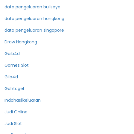
data pengeluaran bullseye
data pengeluaran hongkong
data pengeluaran singapore
Draw Hongkong
Gaib4d
Games Slot
Gila4d
Gohtogel
Indohasilkeluaran
Judi Online
Judi Slot