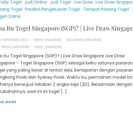
ndar Togel
Judi Online
Judi Togel
Live Draw
Live Draw Singapo
sang Togel
Prediksi Pengeluaran Togel
Tempat Pasang Togel
gel Online
a Itu Togel Singapore (SGP)? | Live Draw Singap
9 SEPTEMBER 2022
DRAW SINGAPORE
KELUARAN SINGAPORE
E DRAW SINGAPORE
TOGEL SINGAPORE
a Itu Togel Singapore (SGP)? | Live Draw Singapore Live Draw
ngapore – Togel Singapore (SGP) sebagai keliru satunya pasaran
gel yang paling besar di teritori Asia, bertepatan dengan pasara
ngkong Pools dan Sydney Pools. Waktu itu, permainan model lot
i hanya berwujud tebakan 2 angka saja (2D). Bersamaan dengan
rubahannya, saat ini ini togel […]
AD MORE