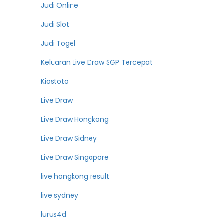
Judi Online
Judi Slot
Judi Togel
Keluaran Live Draw SGP Tercepat
Kiostoto
Live Draw
Live Draw Hongkong
Live Draw Sidney
Live Draw Singapore
live hongkong result
live sydney
lurus4d