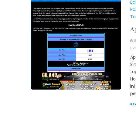
Ba
Pa
To
Ap
1
LIV
Ap
Si
to
Ho
in
pe
RE