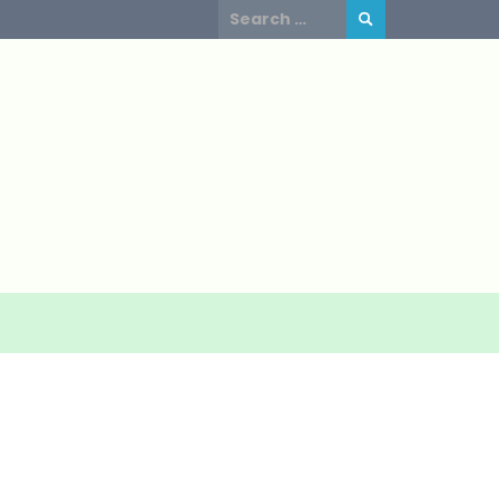
Search
for: