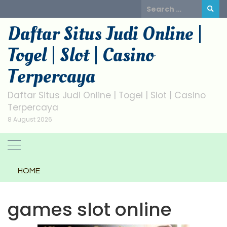
Skip
Search
to
for:
Daftar Situs Judi Online |
content
Togel | Slot | Casino
Terpercaya
Daftar Situs Judi Online | Togel | Slot | Casino
Terpercaya
8 August 2026
HOME
Home
games slot online
games slot online