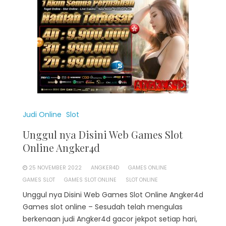
Judi Online
Slot
Unggul nya Disini Web Games Slot
Online Angker4d
25 NOVEMBER 2022
ANGKER4D
GAMES ONLINE
GAMES SLOT
GAMES SLOT ONLINE
SLOT ONLINE
Unggul nya Disini Web Games Slot Online Angker4d
Games slot online – Sesudah telah mengulas
berkenaan judi Angker4d gacor jekpot setiap hari,