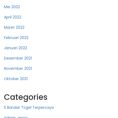
Mei 2022
April 2022
Maret 2022
Februari 2022
Januari 2022
Desember 2021
November 2021
Oktober 2021
Categories
5 Bandar Togel Terpercaya
Admin Jarwo