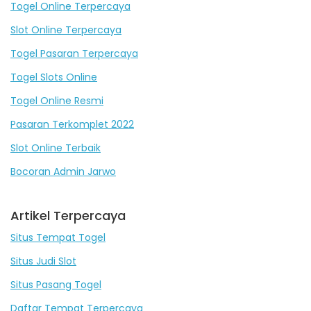
Togel Online Terpercaya
Slot Online Terpercaya
Togel Pasaran Terpercaya
Togel Slots Online
Togel Online Resmi
Pasaran Terkomplet 2022
Slot Online Terbaik
Bocoran Admin Jarwo
Artikel Terpercaya
Situs Tempat Togel
Situs Judi Slot
Situs Pasang Togel
Daftar Tempat Terpercaya