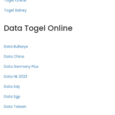
Togel Online
Togel Sidney
Data Togel Online
Data Bullseye
Data China
Data Germany Plus
Data Hk 2023
Data Sdy
Data Sgp
Data Taiwan