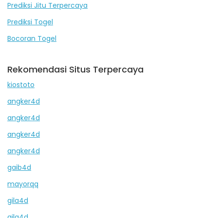
Prediksi Jitu Terpercaya
Prediksi Togel
Bocoran Togel
Rekomendasi Situs Terpercaya
kiostoto
angker4d
angker4d
angker4d
angker4d
gaib4d
mayorqq
gila4d
gila4d