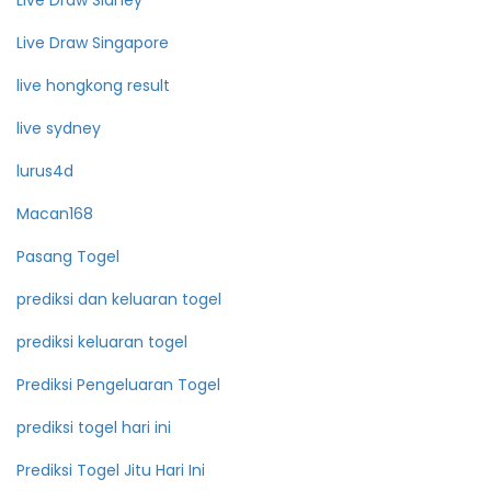
Live Draw Singapore
live hongkong result
live sydney
lurus4d
Macan168
Pasang Togel
prediksi dan keluaran togel
prediksi keluaran togel
Prediksi Pengeluaran Togel
prediksi togel hari ini
Prediksi Togel Jitu Hari Ini