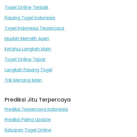
Togel Online Terbaik
Pasang Togel Indonesia
Togel Indonesia Terpercaya
Mudah Memilih Agen
Ketahui Langkah Main
Togel Online Tepat
Langkah Pasang Togel
Trik Menang Main
Prediksi Jitu Terpercaya
Prediksi Terpercaya Indonesia
Prediksi Paling Update
Keluaran Togel Online