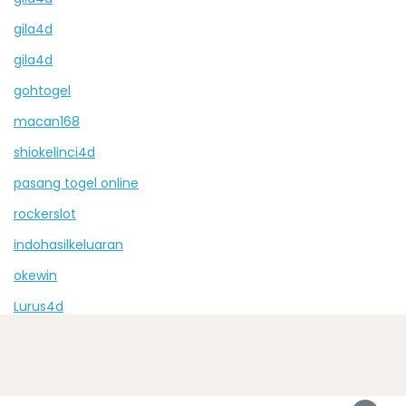
gila4d
gila4d
gohtogel
macan168
shiokelinci4d
pasang togel online
rockerslot
indohasilkeluaran
okewin
Lurus4d