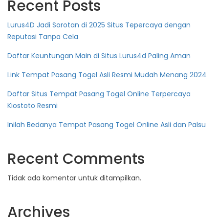
Recent Posts
Lurus4D Jadi Sorotan di 2025 Situs Tepercaya dengan
Reputasi Tanpa Cela
Daftar Keuntungan Main di Situs Lurus4d Paling Aman
Link Tempat Pasang Togel Asli Resmi Mudah Menang 2024
Daftar Situs Tempat Pasang Togel Online Terpercaya
Kiostoto Resmi
Inilah Bedanya Tempat Pasang Togel Online Asli dan Palsu
Recent Comments
Tidak ada komentar untuk ditampilkan.
Archives