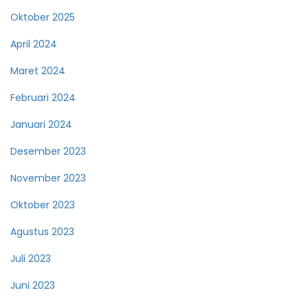
Oktober 2025
April 2024
Maret 2024
Februari 2024
Januari 2024
Desember 2023
November 2023
Oktober 2023
Agustus 2023
Juli 2023
Juni 2023