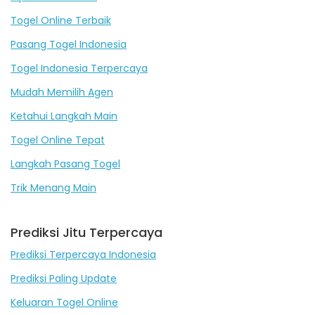
Togel Online Terbaik
Pasang Togel Indonesia
Togel Indonesia Terpercaya
Mudah Memilih Agen
Ketahui Langkah Main
Togel Online Tepat
Langkah Pasang Togel
Trik Menang Main
Prediksi Jitu Terpercaya
Prediksi Terpercaya Indonesia
Prediksi Paling Update
Keluaran Togel Online