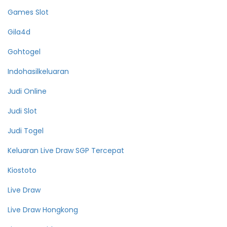
Games Slot
Gila4d
Gohtogel
Indohasilkeluaran
Judi Online
Judi Slot
Judi Togel
Keluaran Live Draw SGP Tercepat
Kiostoto
Live Draw
Live Draw Hongkong