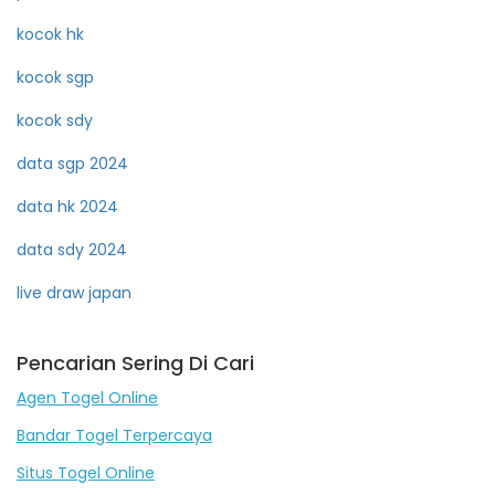
kocok hk
kocok sgp
kocok sdy
data sgp 2024
data hk 2024
data sdy 2024
live draw japan
Pencarian Sering Di Cari
Agen Togel Online
Bandar Togel Terpercaya
Situs Togel Online