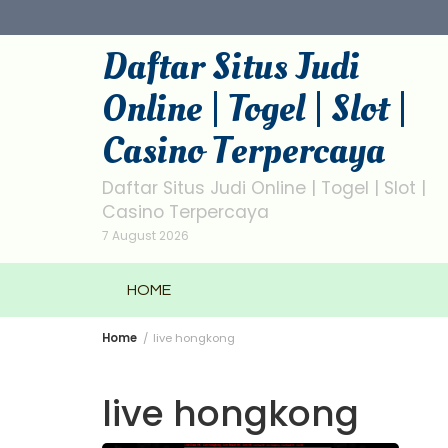
Skip
to
Daftar Situs Judi
content
Online | Togel | Slot |
Casino Terpercaya
Daftar Situs Judi Online | Togel | Slot |
Casino Terpercaya
7 August 2026
HOME
Home
live hongkong
live hongkong