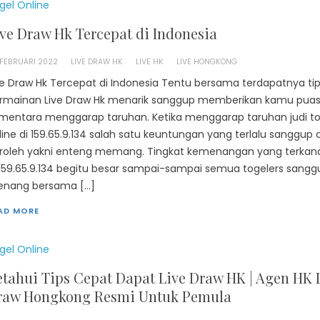
gel Online
ve Draw Hk Tercepat di Indonesia
 FEBRUARI 2022
LIVE DRAW HK
LIVE HK
LIVE HONGKONG
ve Draw Hk Tercepat di Indonesia Tentu bersama terdapatnya ti
rmainan Live Draw Hk menarik sanggup memberikan kamu pua
mentara menggarap taruhan. Ketika menggarap taruhan judi to
line di 159.65.9.134 salah satu keuntungan yang terlalu sanggup d
roleh yakni enteng memang. Tingkat kemenangan yang terkan
 159.65.9.134 begitu besar sampai-sampai semua togelers sangg
nang bersama […]
AD MORE
gel Online
tahui Tips Cepat Dapat Live Draw HK | Agen HK 
raw Hongkong Resmi Untuk Pemula