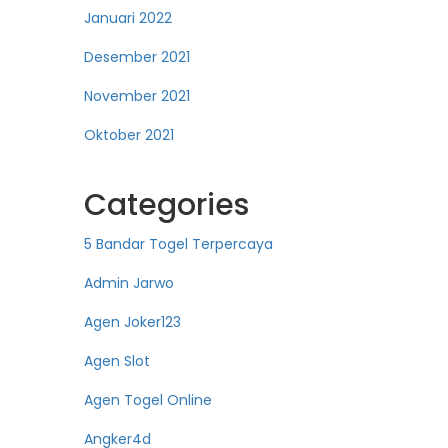
Januari 2022
Desember 2021
November 2021
Oktober 2021
Categories
5 Bandar Togel Terpercaya
Admin Jarwo
Agen Joker123
Agen Slot
Agen Togel Online
Angker4d