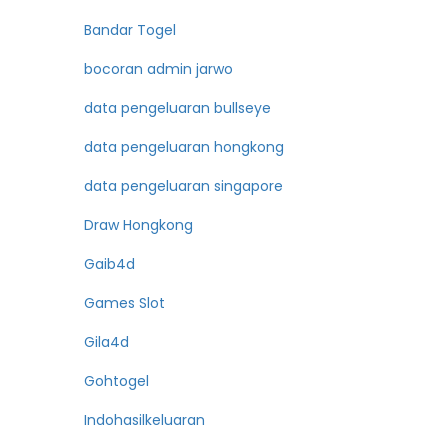
Bandar Togel
bocoran admin jarwo
data pengeluaran bullseye
data pengeluaran hongkong
data pengeluaran singapore
Draw Hongkong
Gaib4d
Games Slot
Gila4d
Gohtogel
Indohasilkeluaran