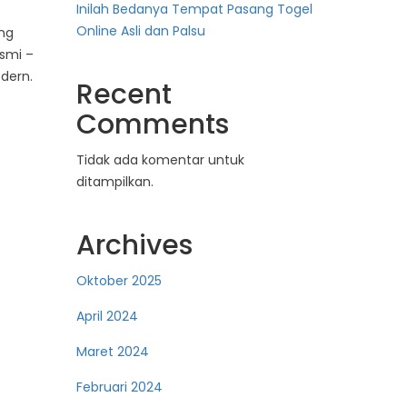
Inilah Bedanya Tempat Pasang Togel
Online Asli dan Palsu
ong
smi –
dern.
Recent
Comments
Tidak ada komentar untuk
ditampilkan.
Archives
Oktober 2025
April 2024
Maret 2024
Februari 2024