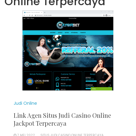
Online Terpercaya
Judi Online
Link Agen Situs Judi Casino Online
Jackpot Terpercaya
7 MEI 2022
SITUS JUDI CASINO ONLINE TERPERCAYA