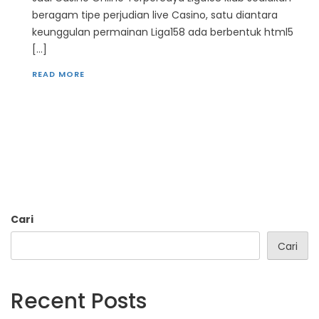
beragam tipe perjudian live Casino, satu diantara
keunggulan permainan Liga158 ada berbentuk html5
[…]
READ MORE
Cari
Cari
Recent Posts