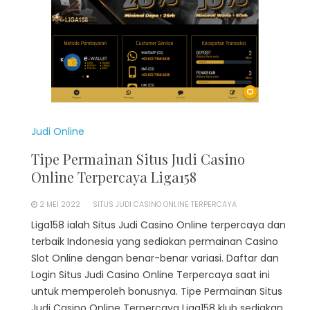
Judi Online
Tipe Permainan Situs Judi Casino
Online Terpercaya Liga158
2 MEI 2022
SITUS JUDI CASINO ONLINE TERPERCAYA
Liga158 ialah Situs Judi Casino Online terpercaya dan
terbaik Indonesia yang sediakan permainan Casino
Slot Online dengan benar-benar variasi. Daftar dan
Login Situs Judi Casino Online Terpercaya saat ini
untuk memperoleh bonusnya. Tipe Permainan Situs
Judi Casino Online Terpercaya Liga158 klub sediakan