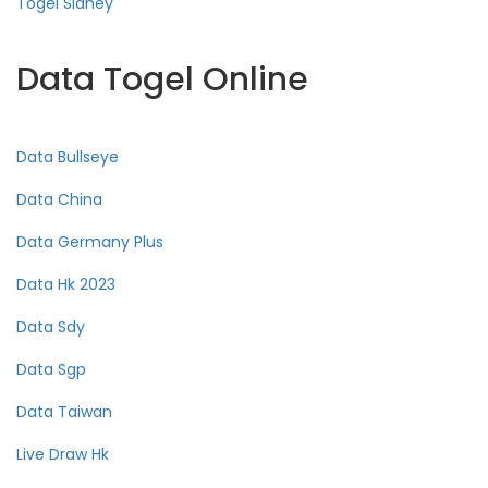
Togel Sidney
Data Togel Online
Data Bullseye
Data China
Data Germany Plus
Data Hk 2023
Data Sdy
Data Sgp
Data Taiwan
Live Draw Hk