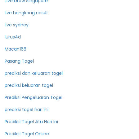
Live Draw Singapore
live hongkong result
live sydney
lurus4d
Macan168
Pasang Togel
prediksi dan keluaran togel
prediksi keluaran togel
Prediksi Pengeluaran Togel
prediksi togel hari ini
Prediksi Togel Jitu Hari Ini
Prediksi Togel Online