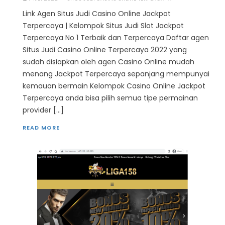
Link Agen Situs Judi Casino Online Jackpot
Terpercaya | Kelompok Situs Judi Slot Jackpot
Terpercaya No 1 Terbaik dan Terpercaya Daftar agen
Situs Judi Casino Online Terpercaya 2022 yang
sudah disiapkan oleh agen Casino Online mudah
menang Jackpot Terpercaya sepanjang mempunyai
kemauan bermain Kelompok Casino Online Jackpot
Terpercaya anda bisa pilih semua tipe permainan
provider […]
READ MORE