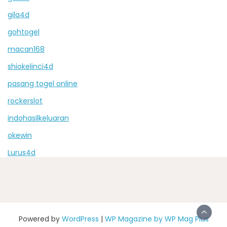
gila4d
gohtogel
macan168
shiokelinci4d
pasang togel online
rockerslot
indohasilkeluaran
okewin
Lurus4d
Powered by
WordPress
|
WP Magazine by WP Mag Plus