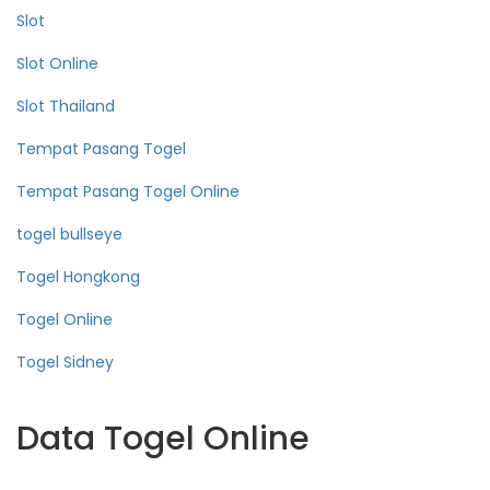
Slot
Slot Online
Slot Thailand
Tempat Pasang Togel
Tempat Pasang Togel Online
togel bullseye
Togel Hongkong
Togel Online
Togel Sidney
Data Togel Online