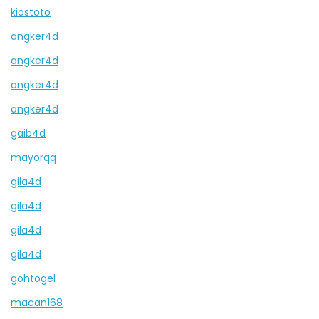
kiostoto
angker4d
angker4d
angker4d
angker4d
gaib4d
mayorqq
gila4d
gila4d
gila4d
gila4d
gohtogel
macan168