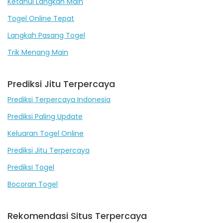
Ketahui Langkah Main
Togel Online Tepat
Langkah Pasang Togel
Trik Menang Main
Prediksi Jitu Terpercaya
Prediksi Terpercaya Indonesia
Prediksi Paling Update
Keluaran Togel Online
Prediksi Jitu Terpercaya
Prediksi Togel
Bocoran Togel
Rekomendasi Situs Terpercaya