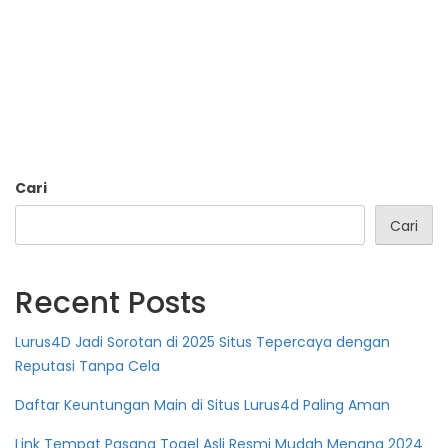
Cari
Cari
Recent Posts
Lurus4D Jadi Sorotan di 2025 Situs Tepercaya dengan
Reputasi Tanpa Cela
Daftar Keuntungan Main di Situs Lurus4d Paling Aman
Link Tempat Pasang Togel Asli Resmi Mudah Menang 2024