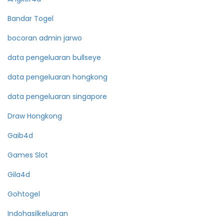
Bandar Togel
bocoran admin jarwo
data pengeluaran bullseye
data pengeluaran hongkong
data pengeluaran singapore
Draw Hongkong
Gaib4d
Games Slot
Gila4d
Gohtogel
Indohasilkeluaran