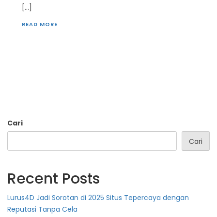
[…]
READ MORE
Cari
Cari
Recent Posts
Lurus4D Jadi Sorotan di 2025 Situs Tepercaya dengan
Reputasi Tanpa Cela