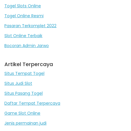
Togel Slots Online
Togel Online Resmi
Pasaran Terkomplet 2022
Slot Online Terbaik
Bocoran Admin Jarwo
Artikel Terpercaya
Situs Tempat Togel
Situs Judi Slot
Situs Pasang Togel
Daftar Tempat Terpercaya
Game Slot Online
Jenis permainan judi