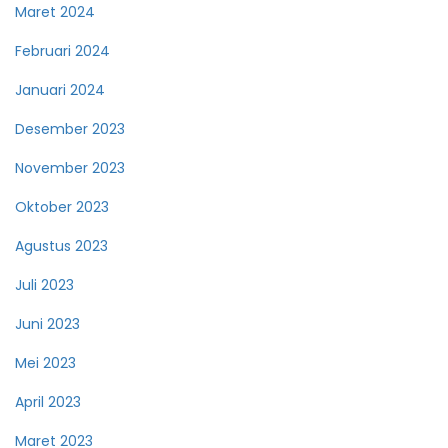
Maret 2024
Februari 2024
Januari 2024
Desember 2023
November 2023
Oktober 2023
Agustus 2023
Juli 2023
Juni 2023
Mei 2023
April 2023
Maret 2023