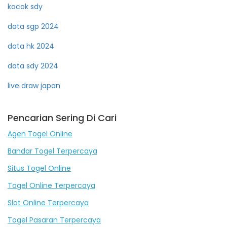
kocok sdy
data sgp 2024
data hk 2024
data sdy 2024
live draw japan
Pencarian Sering Di Cari
Agen Togel Online
Bandar Togel Terpercaya
Situs Togel Online
Togel Online Terpercaya
Slot Online Terpercaya
Togel Pasaran Terpercaya