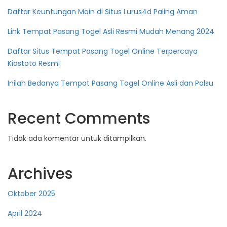
Daftar Keuntungan Main di Situs Lurus4d Paling Aman
Link Tempat Pasang Togel Asli Resmi Mudah Menang 2024
Daftar Situs Tempat Pasang Togel Online Terpercaya
Kiostoto Resmi
Inilah Bedanya Tempat Pasang Togel Online Asli dan Palsu
Recent Comments
Tidak ada komentar untuk ditampilkan.
Archives
Oktober 2025
April 2024