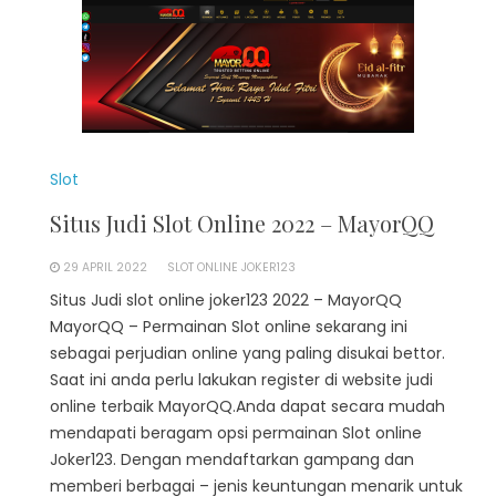
Slot
Situs Judi Slot Online 2022 – MayorQQ
29 APRIL 2022
SLOT ONLINE JOKER123
Situs Judi slot online joker123 2022 – MayorQQ
MayorQQ – Permainan Slot online sekarang ini
sebagai perjudian online yang paling disukai bettor.
Saat ini anda perlu lakukan register di website judi
online terbaik MayorQQ.Anda dapat secara mudah
mendapati beragam opsi permainan Slot online
Joker123. Dengan mendaftarkan gampang dan
memberi berbagai – jenis keuntungan menarik untuk