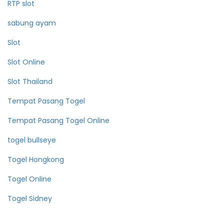
RTP slot
sabung ayam
Slot
Slot Online
Slot Thailand
Tempat Pasang Togel
Tempat Pasang Togel Online
togel bullseye
Togel Hongkong
Togel Online
Togel Sidney