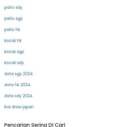
paito sdy
paito sgp
paito hk
kocok hk
kocok sgp
kocok sdy
data sgp 2024
data hk 2024
data sdy 2024
live draw japan
Pencarian Sering Di Cari