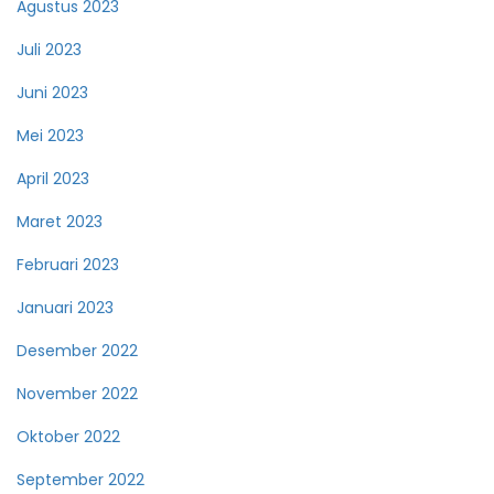
Agustus 2023
Juli 2023
Juni 2023
Mei 2023
April 2023
Maret 2023
Februari 2023
Januari 2023
Desember 2022
November 2022
Oktober 2022
September 2022