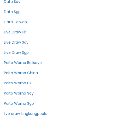
Data Sdy
Data Sgp
Data Taiwan
Live Draw Hk
Live Draw Sdy
Live Draw Sgp
Paito Warna Bullseye
Paito Warna China
Paito Warna Hk
Paito Warna Sdy
Paito Warna Sgp
live draw kingkongpools