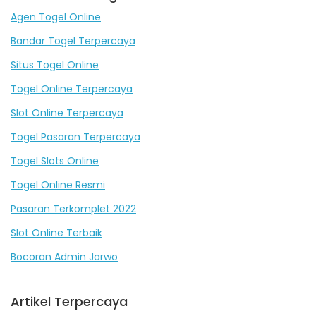
Agen Togel Online
Bandar Togel Terpercaya
Situs Togel Online
Togel Online Terpercaya
Slot Online Terpercaya
Togel Pasaran Terpercaya
Togel Slots Online
Togel Online Resmi
Pasaran Terkomplet 2022
Slot Online Terbaik
Bocoran Admin Jarwo
Artikel Terpercaya