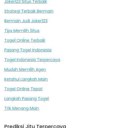
Joker123 Situs Terbaik
Strategi Terbaik Bermain
Bermain Judi Joker123
Tips Memilih Situs
Togel Online Terbaik
Pasang Togel Indonesia
Togel Indonesia Terpercaya
Mudah Memilih Agen
Ketahui Langkah Main
Togel Online Tepat
Langkah Pasang Togel
Trik Menang Main
Prediksi Jitu Terpercaya