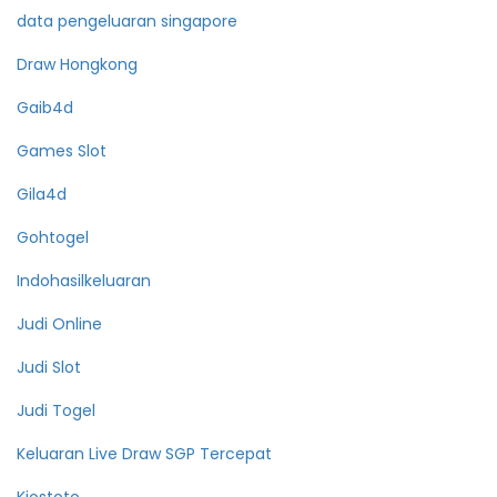
data pengeluaran singapore
Draw Hongkong
Gaib4d
Games Slot
Gila4d
Gohtogel
Indohasilkeluaran
Judi Online
Judi Slot
Judi Togel
Keluaran Live Draw SGP Tercepat