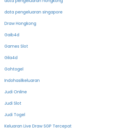
data pengeluaran hongkong
data pengeluaran singapore
Draw Hongkong
Gaib4d
Games Slot
Gila4d
Gohtogel
Indohasilkeluaran
Judi Online
Judi Slot
Judi Togel
Keluaran Live Draw SGP Tercepat