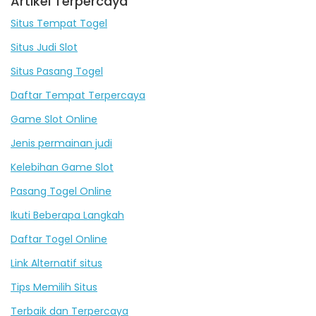
Artikel Terpercaya
Situs Tempat Togel
Situs Judi Slot
Situs Pasang Togel
Daftar Tempat Terpercaya
Game Slot Online
Jenis permainan judi
Kelebihan Game Slot
Pasang Togel Online
Ikuti Beberapa Langkah
Daftar Togel Online
Link Alternatif situs
Tips Memilih Situs
Terbaik dan Terpercaya