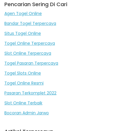
Pencarian Sering Di Cari
Agen Togel Online
Bandar Togel Terpercaya
Situs Togel Online
Togel Online Terpercaya
Slot Online Terpercaya
Togel Pasaran Terpercaya
Togel Slots Online
Togel Online Resmi
Pasaran Terkomplet 2022
Slot Online Terbaik
Bocoran Admin Jarwo