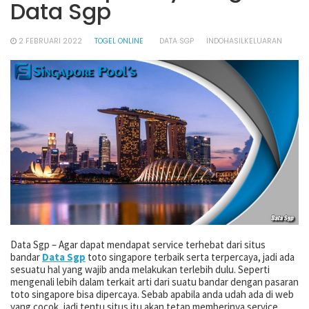
Data Sgp
2 FEBRUARI 2022
TOGEL ONLINE
DATA SGP
INDOHASILKELUARAN
Data Sgp – Agar dapat mendapat service terhebat dari situs
bandar
Data Sgp
toto singapore terbaik serta terpercaya, jadi ada
sesuatu hal yang wajib anda melakukan terlebih dulu. Seperti
mengenali lebih dalam terkait arti dari suatu bandar dengan pasaran
toto singapore bisa dipercaya. Sebab apabila anda udah ada di web
yang cocok, jadi tentu situs itu akan tetap memberinya service