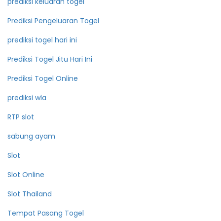
prediksi keluaran togel
Prediksi Pengeluaran Togel
prediksi togel hari ini
Prediksi Togel Jitu Hari Ini
Prediksi Togel Online
prediksi wla
RTP slot
sabung ayam
Slot
Slot Online
Slot Thailand
Tempat Pasang Togel