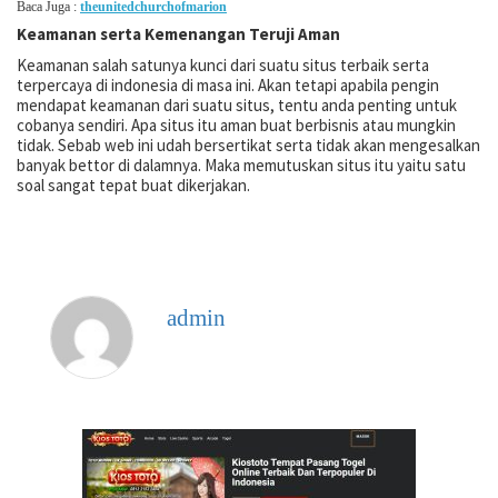
Baca Juga :
theunitedchurchofmarion
Keamanan serta Kemenangan Teruji Aman
Keamanan salah satunya kunci dari suatu situs terbaik serta
terpercaya di indonesia di masa ini. Akan tetapi apabila pengin
mendapat keamanan dari suatu situs, tentu anda penting untuk
cobanya sendiri. Apa situs itu aman buat berbisnis atau mungkin
tidak. Sebab web ini udah bersertikat serta tidak akan mengesalkan
banyak bettor di dalamnya. Maka memutuskan situs itu yaitu satu
soal sangat tepat buat dikerjakan.
admin