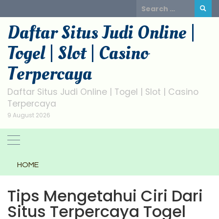
Skip
Search
to
for:
Daftar Situs Judi Online |
content
Togel | Slot | Casino
Terpercaya
Daftar Situs Judi Online | Togel | Slot | Casino
Terpercaya
9 August 2026
HOME
Home
Togel Online
Tips Mengetahui Ciri Dari Situs Terpercaya Togel Data Sgp
Tips Mengetahui Ciri Dari
Situs Terpercaya Togel