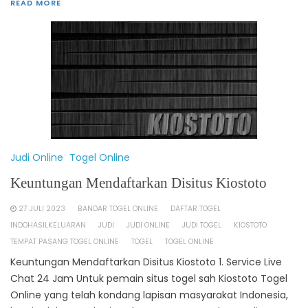
READ MORE
Judi Online
Togel Online
Keuntungan Mendaftarkan Disitus Kiostoto
27 JULI 2023
BANDAR TOGEL ONLINE
DAFTAR TOGEL
INDOHASILKELUARAN
JUDI
JUDI ONLINE
JUDI TOGEL
KIOSTOTO
TEMPAT PASANG TOGEL ONLINE
TOGEL
TOGEL ONLINE
Keuntungan Mendaftarkan Disitus Kiostoto 1. Service Live
Chat 24 Jam Untuk pemain situs togel sah Kiostoto Togel
Online yang telah kondang lapisan masyarakat Indonesia,