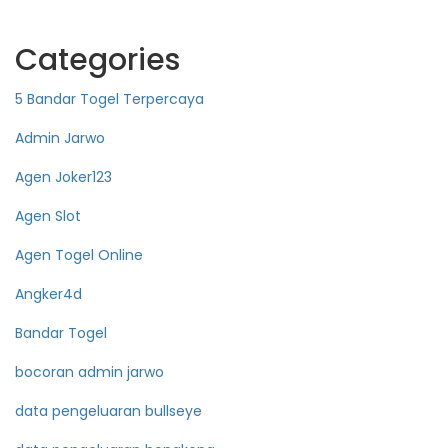
Categories
5 Bandar Togel Terpercaya
Admin Jarwo
Agen Joker123
Agen Slot
Agen Togel Online
Angker4d
Bandar Togel
bocoran admin jarwo
data pengeluaran bullseye