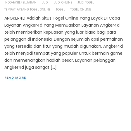
INDOHASILKELUARAN
JUDI
JUDI ONLINE
JUDI TOGEL
TEMPAT PASANG TOGEL ONLINE
TOGEL
TOGEL ONLINE
ANGKER4D Adalah Situs Togel Online Yang Layak Di Coba
Layanan Angker4d Yang Memuaskan Layanan Angker4d
telah memberikan kepuasan yang luar biasa bagi para
pelanggan di Indonesia. Dengan sejumlah opsi permainan
yang tersedia dan fitur yang mudah digunakan, Angker4d
telah menjadi tempat yang populer untuk bermain game
dan memenangkan hadiah besar. Layanan pelanggan
Angker4d juga sangat […]
READ MORE