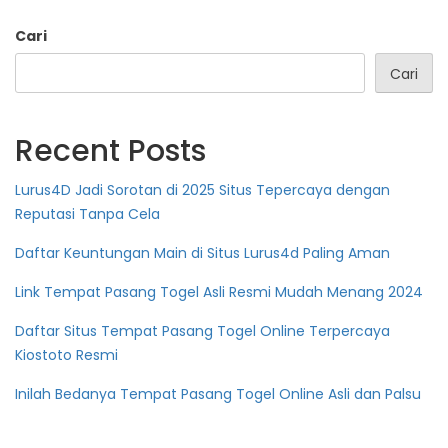
Cari
Cari
Recent Posts
Lurus4D Jadi Sorotan di 2025 Situs Tepercaya dengan
Reputasi Tanpa Cela
Daftar Keuntungan Main di Situs Lurus4d Paling Aman
Link Tempat Pasang Togel Asli Resmi Mudah Menang 2024
Daftar Situs Tempat Pasang Togel Online Terpercaya
Kiostoto Resmi
Inilah Bedanya Tempat Pasang Togel Online Asli dan Palsu