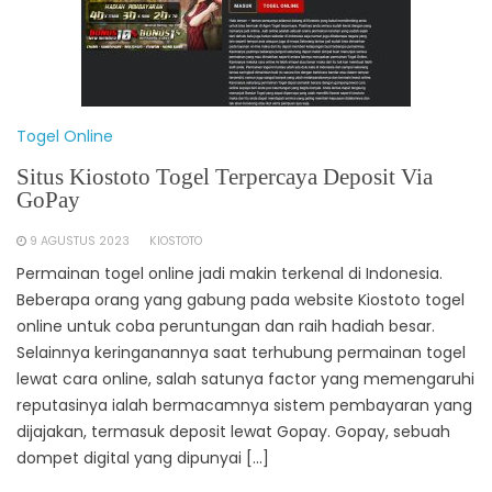
Togel Online
Situs Kiostoto Togel Terpercaya Deposit Via
GoPay
9 AGUSTUS 2023
KIOSTOTO
Permainan togel online jadi makin terkenal di Indonesia.
Beberapa orang yang gabung pada website Kiostoto togel
online untuk coba peruntungan dan raih hadiah besar.
Selainnya keringanannya saat terhubung permainan togel
lewat cara online, salah satunya factor yang memengaruhi
reputasinya ialah bermacamnya sistem pembayaran yang
dijajakan, termasuk deposit lewat Gopay. Gopay, sebuah
dompet digital yang dipunyai […]