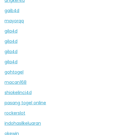
angker4d
gaib4d
mayorqq
gila4d
gila4d
gila4d
gila4d
gohtogel
macan168
shiokelinci4d
pasang togel online
rockerslot
indohasilkeluaran
okewin