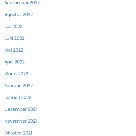
September 2022
Agustus 2022
Juli 2022
Juni 2022
Mei 2022
April 2022
Maret 2022
Februari 2022
Januari 2022
Desember 2021
November 2021
Oktober 2021