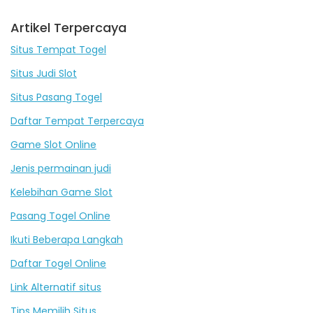
Artikel Terpercaya
Situs Tempat Togel
Situs Judi Slot
Situs Pasang Togel
Daftar Tempat Terpercaya
Game Slot Online
Jenis permainan judi
Kelebihan Game Slot
Pasang Togel Online
Ikuti Beberapa Langkah
Daftar Togel Online
Link Alternatif situs
Tips Memilih Situs