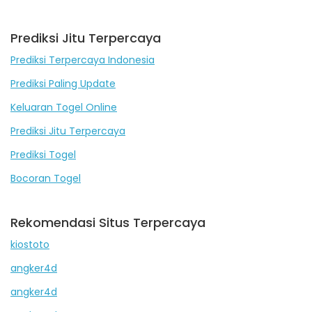
Prediksi Jitu Terpercaya
Prediksi Terpercaya Indonesia
Prediksi Paling Update
Keluaran Togel Online
Prediksi Jitu Terpercaya
Prediksi Togel
Bocoran Togel
Rekomendasi Situs Terpercaya
kiostoto
angker4d
angker4d