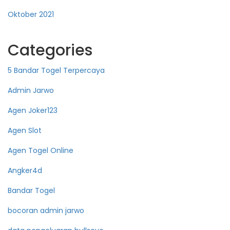
Oktober 2021
Categories
5 Bandar Togel Terpercaya
Admin Jarwo
Agen Joker123
Agen Slot
Agen Togel Online
Angker4d
Bandar Togel
bocoran admin jarwo