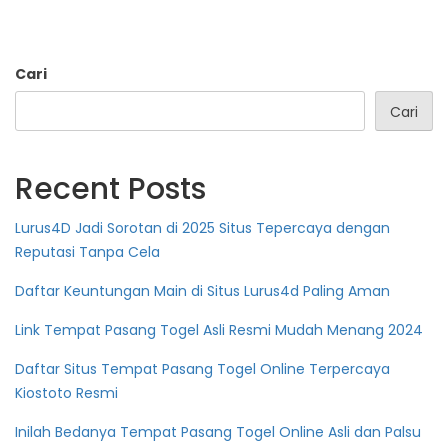
Cari
Cari
Recent Posts
Lurus4D Jadi Sorotan di 2025 Situs Tepercaya dengan
Reputasi Tanpa Cela
Daftar Keuntungan Main di Situs Lurus4d Paling Aman
Link Tempat Pasang Togel Asli Resmi Mudah Menang 2024
Daftar Situs Tempat Pasang Togel Online Terpercaya
Kiostoto Resmi
Inilah Bedanya Tempat Pasang Togel Online Asli dan Palsu