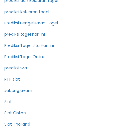
prediksi dan keluaran togel
prediksi keluaran togel
Prediksi Pengeluaran Togel
prediksi togel hari ini
Prediksi Togel Jitu Hari Ini
Prediksi Togel Online
prediksi wla
RTP slot
sabung ayam
Slot
Slot Online
Slot Thailand