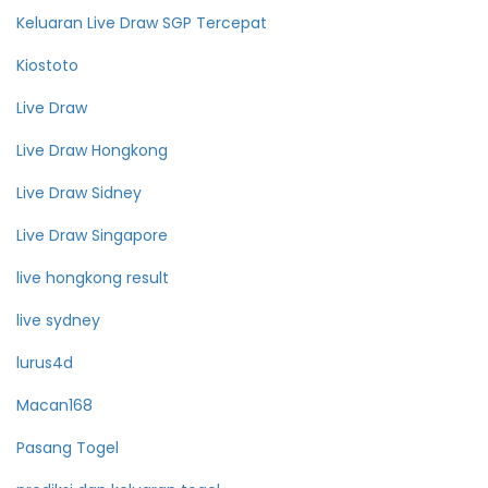
Keluaran Live Draw SGP Tercepat
Kiostoto
Live Draw
Live Draw Hongkong
Live Draw Sidney
Live Draw Singapore
live hongkong result
live sydney
lurus4d
Macan168
Pasang Togel