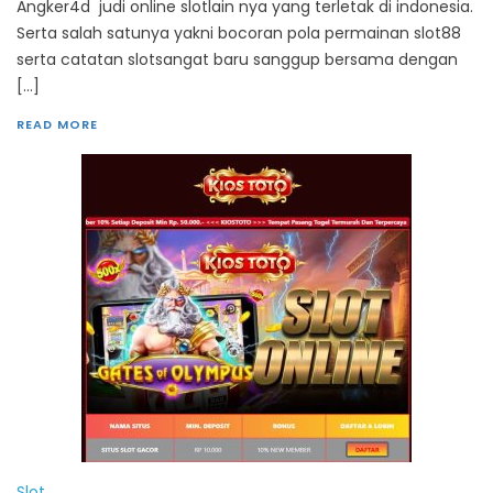
Angker4d judi online slotlain nya yang terletak di indonesia.
Serta salah satunya yakni bocoran pola permainan slot88
serta catatan slotsangat baru sanggup bersama dengan
[…]
READ MORE
Slot