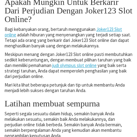
Apakah Mungkin Untuk Berkarir
Dari Perjudian Dengan Joker123 Slot
Online?
Bagi kebanyakan orang, bertaruh menggunakan
Joker123 Slot
online
adalah hiburan yang menyenangkan yang terjadi setiap saat.
Tetapi ada orang yang berkarir dari Joker123 Slot online dan dapat
menghasilkan banyak uang dengan melakukannya.
Meskipun menang dengan Joker123 Slot online pasti membutuhkan
sedikit keberuntungan, dengan membuat pilihan taruhan yang baik
dan memiliki pemahaman
judi olympus slot online
yang baik serta
strategi taruhan, Anda dapat memperoleh penghasilan yang baik
dari perjudian online.
Mari kita lihat beberapa petunjuk dan tip untuk membantu Anda
menjadi lebih sukses dengan taruhan Anda.
Latihan membuat sempurna
Seperti segala sesuatu dalam hidup, semakin banyak Anda
melakukan sesuatu, semakin baik Anda melakukannya, dan
perjudian online tidak berbeda. Semakin banyak Anda bermain,
semakin berpengalaman Anda yang kemudian akan membantu
pengambilan keputusan Anda.