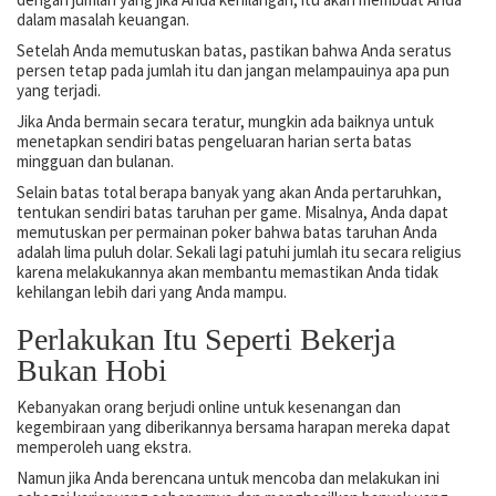
dalam masalah keuangan.
Setelah Anda memutuskan batas, pastikan bahwa Anda seratus
persen tetap pada jumlah itu dan jangan melampauinya apa pun
yang terjadi.
Jika Anda bermain secara teratur, mungkin ada baiknya untuk
menetapkan sendiri batas pengeluaran harian serta batas
mingguan dan bulanan.
Selain batas total berapa banyak yang akan Anda pertaruhkan,
tentukan sendiri batas taruhan per game. Misalnya, Anda dapat
memutuskan per permainan poker bahwa batas taruhan Anda
adalah lima puluh dolar. Sekali lagi patuhi jumlah itu secara religius
karena melakukannya akan membantu memastikan Anda tidak
kehilangan lebih dari yang Anda mampu.
Perlakukan Itu Seperti Bekerja
Bukan Hobi
Kebanyakan orang berjudi online untuk kesenangan dan
kegembiraan yang diberikannya bersama harapan mereka dapat
memperoleh uang ekstra.
Namun jika Anda berencana untuk mencoba dan melakukan ini