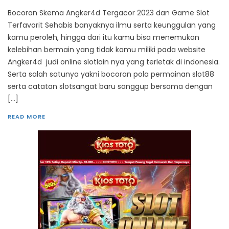
Bocoran Skema Angker4d Tergacor 2023 dan Game Slot
Terfavorit Sehabis banyaknya ilmu serta keunggulan yang
kamu peroleh, hingga dari itu kamu bisa menemukan
kelebihan bermain yang tidak kamu miliki pada website
Angker4d judi online slotlain nya yang terletak di indonesia.
Serta salah satunya yakni bocoran pola permainan slot88
serta catatan slotsangat baru sanggup bersama dengan
[…]
READ MORE