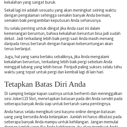
kekalahan yang sangat buruk.
Sekali lagi ini adalah sesuatu yang akan meningkat seiring waktu
dengan pengalaman sehingga semakin banyak Anda bermain,
semakin baik pengambilan keputusan Anda seharusnya.
Itu selalu penting untuk diingat jika Anda saat ini dalam
kemenangan beruntun, bahwa kekalahan beruntun bisa jadi sudah
dekat. Jadi terkadang lebih baik pergi saat Anda masih menang
daripada terus bertaruh dengan harapan keberuntungan akan
terus berlanjut.
Juga, hal yang sama berlaku sebaliknya, jika Anda mengalami
kekalahan beruntun, terkadang lebih baik pergi sebelum Anda
menggali lubang yang lebih besar. Penjudi paling sukses selalu tahu
waktu yang tepat untuk pergi dan kembali lagi di lain hari.
Tetapkan Batas Diri Anda
Di samping belajar kapan saatnya untuk berhenti dan meninggalkan
sesi Joker123 Slot, menetapkan batasan pada diri Anda sendiri pada
seberapa banyak Anda siap untuk bertaruh sama pentingnya.
Anda harus selalu mengikuti sesi kasyno online dengan batasan
uang yang bersedia Anda belanjakan. Jumlah ini harus dibatasi pada
seberapa banyak Anda mampu untuk kehilangan. Jangan memulai
dengan jumlah yang jika Anda kehilangan, itu akan membuat Anda