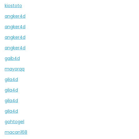
kiostoto
angker4d
angker4d
angker4d
angker4d
gaib4d
mayorqq
gila4d
gila4d
gila4d
gila4d
gohtogel
macan168