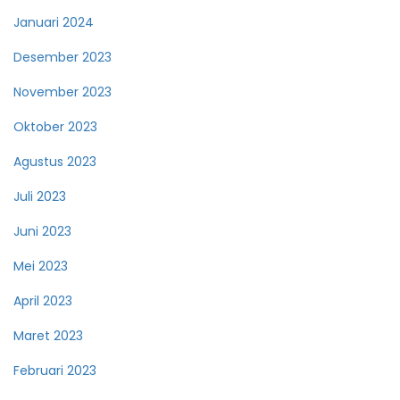
Januari 2024
Desember 2023
November 2023
Oktober 2023
Agustus 2023
Juli 2023
Juni 2023
Mei 2023
April 2023
Maret 2023
Februari 2023