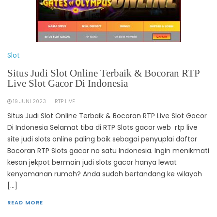
Slot
Situs Judi Slot Online Terbaik & Bocoran RTP
Live Slot Gacor Di Indonesia
19 JUNI 2023
RTP LIVE
Situs Judi Slot Online Terbaik & Bocoran RTP Live Slot Gacor
Di Indonesia Selamat tiba di RTP Slots gacor web rtp live
site judi slots online paling baik sebagai penyuplai daftar
Bocoran RTP Slots gacor no satu Indonesia. Ingin menikmati
kesan jekpot bermain judi slots gacor hanya lewat
kenyamanan rumah? Anda sudah bertandang ke wilayah
[…]
READ MORE