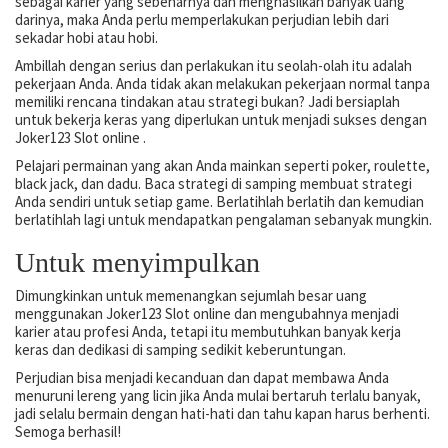
sebagai karier yang sebenarnya dan menghasilkan banyak uang
darinya, maka Anda perlu memperlakukan perjudian lebih dari
sekadar hobi atau hobi.
Ambillah dengan serius dan perlakukan itu seolah-olah itu adalah
pekerjaan Anda. Anda tidak akan melakukan pekerjaan normal tanpa
memiliki rencana tindakan atau strategi bukan? Jadi bersiaplah
untuk bekerja keras yang diperlukan untuk menjadi sukses dengan
Joker123 Slot online .
Pelajari permainan yang akan Anda mainkan seperti poker, roulette,
black jack, dan dadu. Baca strategi di samping membuat strategi
Anda sendiri untuk setiap game. Berlatihlah berlatih dan kemudian
berlatihlah lagi untuk mendapatkan pengalaman sebanyak mungkin.
Untuk menyimpulkan
Dimungkinkan untuk memenangkan sejumlah besar uang
menggunakan Joker123 Slot online dan mengubahnya menjadi
karier atau profesi Anda, tetapi itu membutuhkan banyak kerja
keras dan dedikasi di samping sedikit keberuntungan.
Perjudian bisa menjadi kecanduan dan dapat membawa Anda
menuruni lereng yang licin jika Anda mulai bertaruh terlalu banyak,
jadi selalu bermain dengan hati-hati dan tahu kapan harus berhenti.
Semoga berhasil!