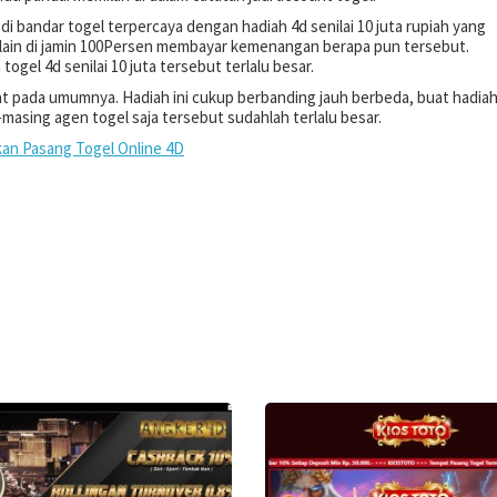
di bandar togel terpercaya dengan hadiah 4d senilai 10 juta rupiah yang
 lain di jamin 100Persen membayar kemenangan berapa pun tersebut.
togel 4d senilai 10 juta tersebut terlalu besar.
t pada umumnya. Hadiah ini cukup berbanding jauh berbeda, buat hadia
masing agen togel saja tersebut sudahlah terlalu besar.
an Pasang Togel Online 4D