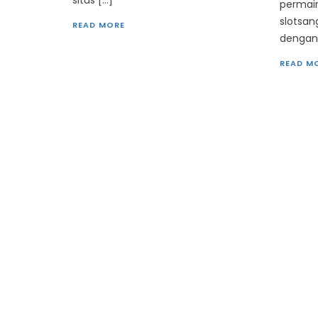
permain
slotsa
READ MORE
dengan
READ M