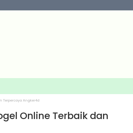
an Terpercaya Angker4d
ogel Online Terbaik dan