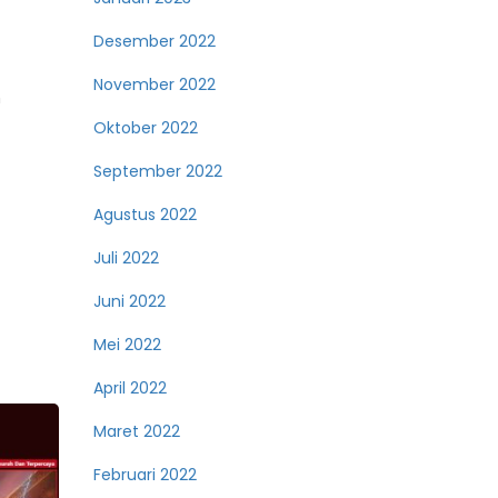
Desember 2022
November 2022
h
Oktober 2022
September 2022
Agustus 2022
Juli 2022
Juni 2022
Mei 2022
April 2022
Maret 2022
Februari 2022