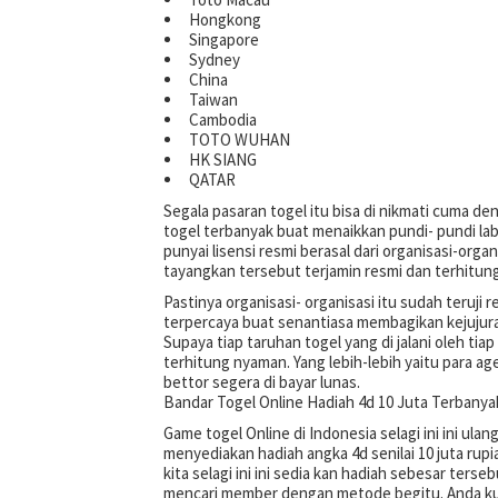
Hongkong
Singapore
Sydney
China
Taiwan
Cambodia
TOTO WUHAN
HK SIANG
QATAR
Segala pasaran togel itu bisa di nikmati cuma 
togel terbanyak buat menaikkan pundi- pundi lab
punyai lisensi resmi berasal dari organisasi-organi
tayangkan tersebut terjamin resmi dan terhitun
Pastinya organisasi- organisasi itu sudah teruj
terpercaya buat senantiasa membagikan kejujuran 
Supaya tiap taruhan togel yang di jalani oleh ti
terhitung nyaman. Yang lebih-lebih yaitu para a
bettor segera di bayar lunas.
Bandar Togel Online Hadiah 4d 10 Juta Terbany
Game togel Online di Indonesia selagi ini ini u
menyediakan hadiah angka 4d senilai 10 juta rup
kita selagi ini ini sedia kan hadiah sebesar ter
mencari member dengan metode begitu. Anda kudu