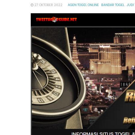
27 OKTOBER 2022
AGEN TOGEL ONLINE
BANDAR TOGEL
JUDI