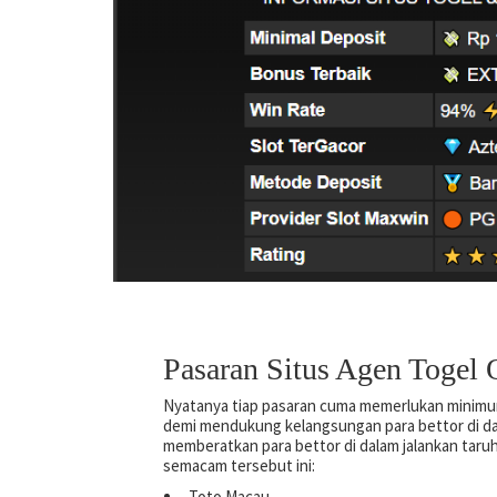
Pasaran Situs Agen Togel 
Nyatanya tiap pasaran cuma memerlukan minimum 
demi mendukung kelangsungan para bettor di dal
memberatkan para bettor di dalam jalankan taruha
semacam tersebut ini:
Toto Macau