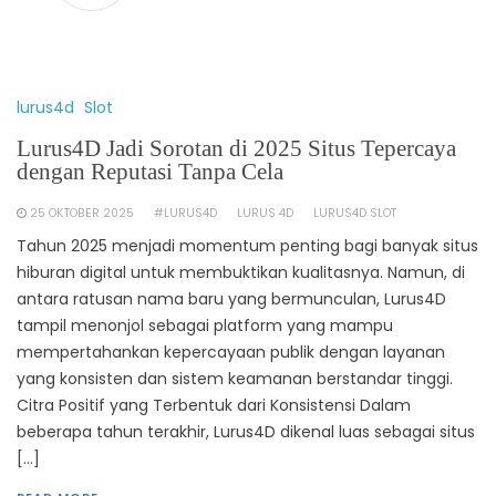
lurus4d
Slot
Lurus4D Jadi Sorotan di 2025 Situs Tepercaya
dengan Reputasi Tanpa Cela
25 OKTOBER 2025
#LURUS4D
LURUS 4D
LURUS4D SLOT
Tahun 2025 menjadi momentum penting bagi banyak situs
hiburan digital untuk membuktikan kualitasnya. Namun, di
antara ratusan nama baru yang bermunculan, Lurus4D
tampil menonjol sebagai platform yang mampu
mempertahankan kepercayaan publik dengan layanan
yang konsisten dan sistem keamanan berstandar tinggi.
Citra Positif yang Terbentuk dari Konsistensi Dalam
beberapa tahun terakhir, Lurus4D dikenal luas sebagai situs
[…]