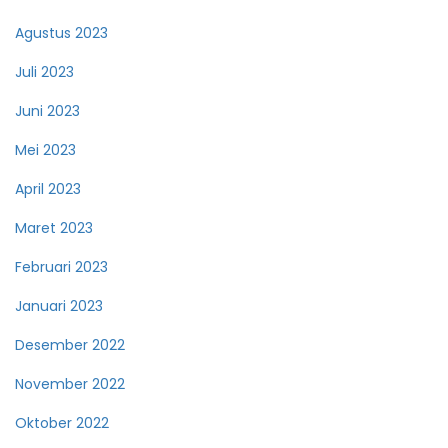
Agustus 2023
Juli 2023
Juni 2023
Mei 2023
April 2023
Maret 2023
Februari 2023
Januari 2023
Desember 2022
November 2022
Oktober 2022