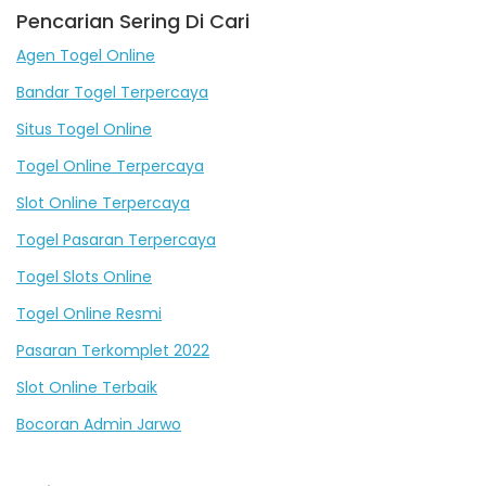
Pencarian Sering Di Cari
Agen Togel Online
Bandar Togel Terpercaya
Situs Togel Online
Togel Online Terpercaya
Slot Online Terpercaya
Togel Pasaran Terpercaya
Togel Slots Online
Togel Online Resmi
Pasaran Terkomplet 2022
Slot Online Terbaik
Bocoran Admin Jarwo