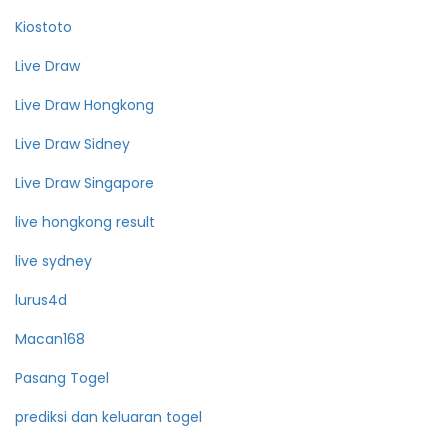
Kiostoto
Live Draw
Live Draw Hongkong
Live Draw Sidney
Live Draw Singapore
live hongkong result
live sydney
lurus4d
Macan168
Pasang Togel
prediksi dan keluaran togel