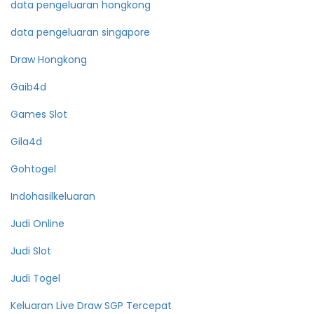
data pengeluaran hongkong
data pengeluaran singapore
Draw Hongkong
Gaib4d
Games Slot
Gila4d
Gohtogel
Indohasilkeluaran
Judi Online
Judi Slot
Judi Togel
Keluaran Live Draw SGP Tercepat