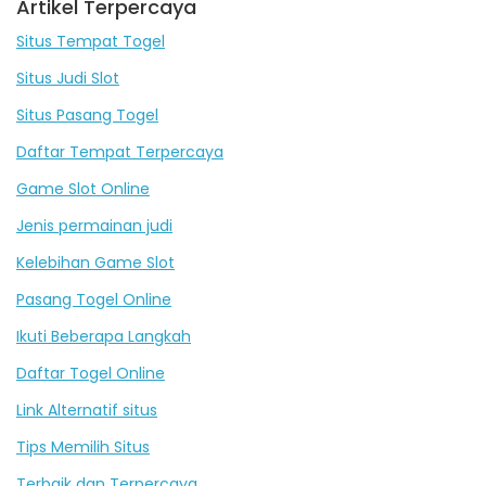
Artikel Terpercaya
Situs Tempat Togel
Situs Judi Slot
Situs Pasang Togel
Daftar Tempat Terpercaya
Game Slot Online
Jenis permainan judi
Kelebihan Game Slot
Pasang Togel Online
Ikuti Beberapa Langkah
Daftar Togel Online
Link Alternatif situs
Tips Memilih Situs
Terbaik dan Terpercaya