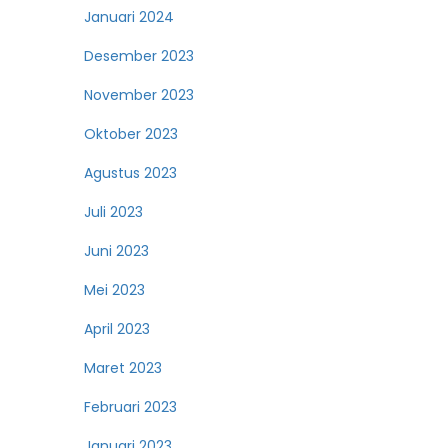
Januari 2024
Desember 2023
November 2023
Oktober 2023
Agustus 2023
Juli 2023
Juni 2023
Mei 2023
April 2023
Maret 2023
Februari 2023
Januari 2023