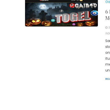
Ga
6
M
3
IN
Sa
sl
on
it
me
un
RE