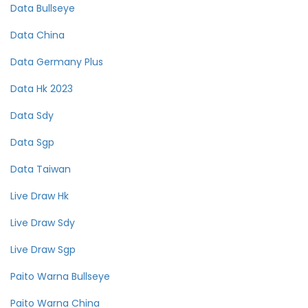
Data Bullseye
Data China
Data Germany Plus
Data Hk 2023
Data Sdy
Data Sgp
Data Taiwan
Live Draw Hk
Live Draw Sdy
Live Draw Sgp
Paito Warna Bullseye
Paito Warna China