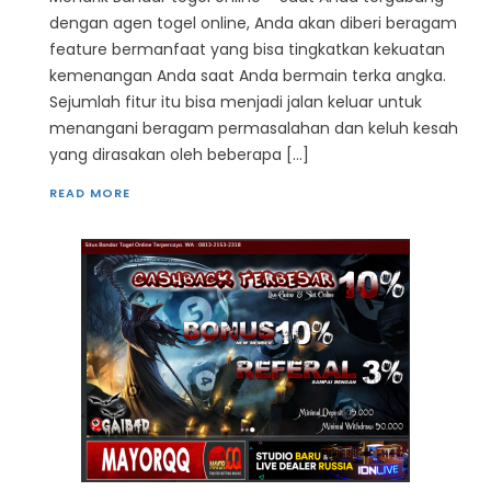
dengan agen togel online, Anda akan diberi beragam
feature bermanfaat yang bisa tingkatkan kekuatan
kemenangan Anda saat Anda bermain terka angka.
Sejumlah fitur itu bisa menjadi jalan keluar untuk
menangani beragam permasalahan dan keluh kesah
yang dirasakan oleh beberapa […]
READ MORE