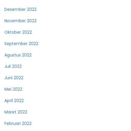
Desember 2022
November 2022
Oktober 2022
September 2022
Agustus 2022
Juli 2022
Juni 2022
Mei 2022
April 2022
Maret 2022
Februari 2022