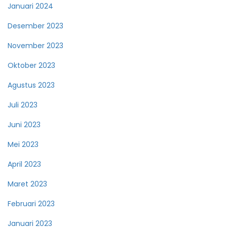
Januari 2024
Desember 2023
November 2023
Oktober 2023
Agustus 2023
Juli 2023
Juni 2023
Mei 2023
April 2023
Maret 2023
Februari 2023
Januari 2023