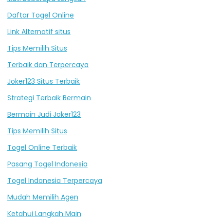
Daftar Togel Online
Link Alternatif situs
Tips Memilih Situs
Terbaik dan Terpercaya
Joker123 Situs Terbaik
Strategi Terbaik Bermain
Bermain Judi Joker123
Tips Memilih Situs
Togel Online Terbaik
Pasang Togel Indonesia
Togel Indonesia Terpercaya
Mudah Memilih Agen
Ketahui Langkah Main