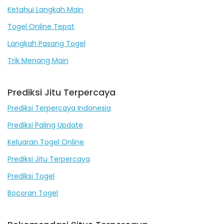
Ketahui Langkah Main
Togel Online Tepat
Langkah Pasang Togel
Trik Menang Main
Prediksi Jitu Terpercaya
Prediksi Terpercaya Indonesia
Prediksi Paling Update
Keluaran Togel Online
Prediksi Jitu Terpercaya
Prediksi Togel
Bocoran Togel