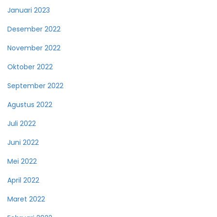
Januari 2023
Desember 2022
November 2022
Oktober 2022
September 2022
Agustus 2022
Juli 2022
Juni 2022
Mei 2022
April 2022
Maret 2022