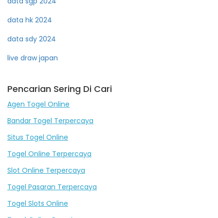
data sgp 2024
data hk 2024
data sdy 2024
live draw japan
Pencarian Sering Di Cari
Agen Togel Online
Bandar Togel Terpercaya
Situs Togel Online
Togel Online Terpercaya
Slot Online Terpercaya
Togel Pasaran Terpercaya
Togel Slots Online