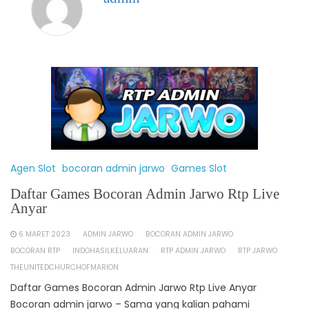
Agen Slot
bocoran admin jarwo
Games Slot
Daftar Games Bocoran Admin Jarwo Rtp Live
Anyar
6 MARET 2023
ADMIN JARWO
BOCORAN ADMIN JARWO
BOCORAN RTP
INDOHASILKELUARAN
RTP ADMIN JARWO
RTP JARWO
THEUNITEDCHURCHOFMARION
Daftar Games Bocoran Admin Jarwo Rtp Live Anyar
Bocoran admin jarwo – Sama yang kalian pahami