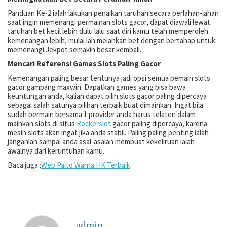
Panduan Ke-2 ialah lakukan penaikan taruhan secara perlahan-lahan
saat ingin memenangi permainan slots gacor, dapat diawali lewat
taruhan bet kecil lebih dulu lalu saat diri kamu telah memperoleh
kemenangan lebih, mulai lah meiankan bet dengan bertahap untuk
memenangi Jekpot semakin besar kembali.
Mencari Referensi Games Slots Paling Gacor
Kemenangan paling besar tentunya jadi opsi semua pemain slots
gacor gampang maxwin. Dapatkan games yang bisa bawa
keuntungan anda, kalian dapat pilih slots gacor paling dipercaya
sebagai salah satunya pilihan terbaik buat dimainkan. Ingat bila
sudah bermain bersama 1 provider anda harus telaten dalam
mainkan slots di situs
Rockerslot
gacor paling dipercaya, karena
mesin slots akan ingat jika anda stabil. Paling paling penting ialah
janganlah sampai anda asal-asalan membuat kekeliruan ialah
awalnya dari keruntuhan kamu.
Baca juga :
Web Paito Warna HK Terbaik
admin