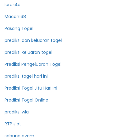
lurus4d
Macan168
Pasang Togel
prediksi dan keluaran togel
prediksi keluaran togel
Prediksi Pengeluaran Togel
prediksi togel hari ini
Prediksi Togel Jitu Hari Ini
Prediksi Togel Online
prediksi wla
RTP slot
sabung ayam