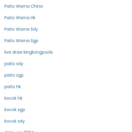
Paito Warna China
Paito Warna Hk
Paito Warna Sdy
Paito Warna Sgp
live draw kingkongpools
paito sdy
paito sgp
paito hk
kocok hk
kocok sgp
kocok sdy