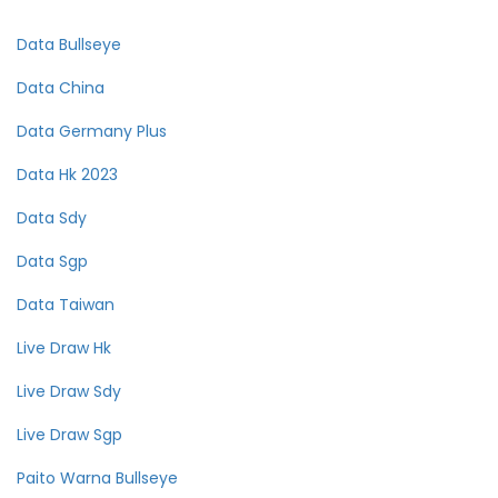
Data Bullseye
Data China
Data Germany Plus
Data Hk 2023
Data Sdy
Data Sgp
Data Taiwan
Live Draw Hk
Live Draw Sdy
Live Draw Sgp
Paito Warna Bullseye