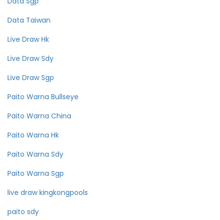
Data Sgp
Data Taiwan
Live Draw Hk
Live Draw Sdy
Live Draw Sgp
Paito Warna Bullseye
Paito Warna China
Paito Warna Hk
Paito Warna Sdy
Paito Warna Sgp
live draw kingkongpools
paito sdy