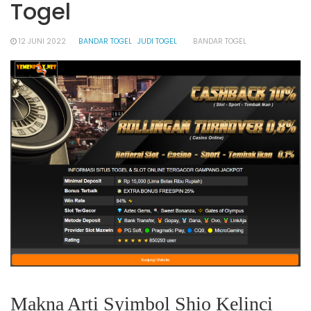
Togel
12 JUNI 2022
BANDAR TOGEL
JUDI TOGEL
BANDAR TOGEL
Makna Arti Syimbol Shio Kelinci