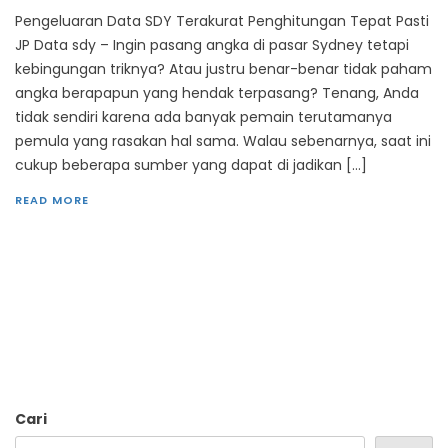
Pengeluaran Data SDY Terakurat Penghitungan Tepat Pasti
JP Data sdy – Ingin pasang angka di pasar Sydney tetapi
kebingungan triknya? Atau justru benar-benar tidak paham
angka berapapun yang hendak terpasang? Tenang, Anda
tidak sendiri karena ada banyak pemain terutamanya
pemula yang rasakan hal sama. Walau sebenarnya, saat ini
cukup beberapa sumber yang dapat di jadikan […]
READ MORE
Cari