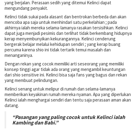
yang berjalan. Perasaan sedih yang ditemui Kelinci dapat
mengundang penyakit.
Kelinci tidak sukai pada alasant dan bentrokan berbeda dan akan
mencoba apa saja untuk menhindari satu perkelahian ; pada
akhirnya ialah mereka selama-lamanya rasakan tersisihkan. Kelinci
dapat juga menjadi pesimis dan terlihat tidak berkembang hidupnya
kerap menyembunyikan kekurangannya. Kelinci cenderung
bergerak belajar melalui kehidupan sendiri ; yang kerap buang
percuma karena shio ini tidak tertarik temui masalah dan
menanganinya.
Dengan rekan yang cocok memiliki arti seseorang yang memiliki
konsep tinggi agar tidak ada orang yang mengambil keuntungan
dari shio sensitive ini. Kelinci bisa saja fans yang bagus dan rekan
yang membuat pelindungan.
Kelinci senang untuk melipur di rumah dan selama-lamanya
memberikan keyakinan rumah mereka nyaman. Apa yang diperlukan
Kelinci ialah menghargai sendiri dan tentu saja perasaan aman akan
datang.
“Pasangan yang paling cocok untuk Kelinci ialah
Kambing dan Babi.”