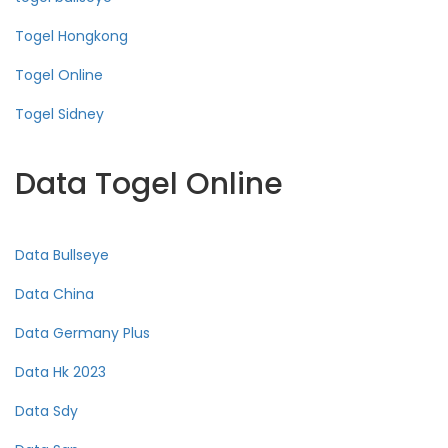
Togel Hongkong
Togel Online
Togel Sidney
Data Togel Online
Data Bullseye
Data China
Data Germany Plus
Data Hk 2023
Data Sdy